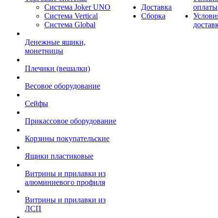
Система Joker UNO
Доставка
оплаты
Система Vertical
Сборка
Услови
Система Global
достав
Денежные ящики,
монетницы
Плечики (вешалки)
Весовое оборудование
Сейфы
Прикассовое оборудование
Корзины покупательские
Ящики пластиковые
Витрины и прилавки из
алюминиевого профиля
Витрины и прилавки из
ЛСП