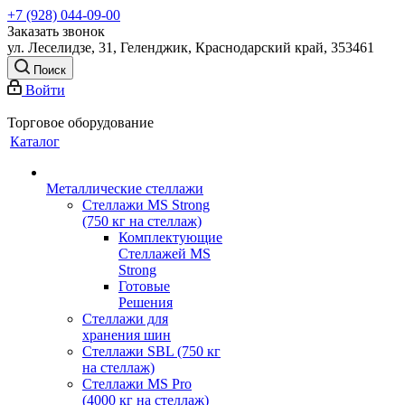
+7 (928) 044-09-00
Заказать звонок
ул. Леселидзе, 31, Геленджик, Краснодарский край, 353461
Поиск
Войти
Торговое оборудование
Каталог
Металлические стеллажи
Стеллажи MS Strong
(750 кг на стеллаж)
Комплектующие
Стеллажей MS
Strong
Готовые
Решения
Стеллажи для
хранения шин
Стеллажи SBL (750 кг
на стеллаж)
Стеллажи MS Pro
(4000 кг на стеллаж)