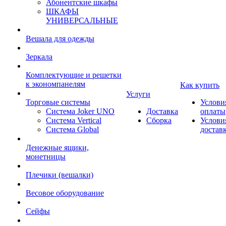
Абонентские шкафы
ШКАФЫ
УНИВЕРСАЛЬНЫЕ
Вешала для одежды
Зеркала
Комплектующие и решетки
к экономпанелям
Как купить
Услуги
Торговые системы
Услови
Система Joker UNO
Доставка
оплаты
Система Vertical
Сборка
Услови
Система Global
достав
Денежные ящики,
монетницы
Плечики (вешалки)
Весовое оборудование
Сейфы