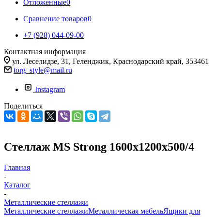
Отложенные
0
Сравнение товаров
0
+7 (928) 044-09-00
Контактная информация
ул. Леселидзе, 31, Геленджик, Краснодарский край, 353461
torg_style@mail.ru
Instagram
Поделиться
Стеллаж MS Strong 1600х1200х500/4
Главная
-
Каталог
-
Металлические стеллажи
Металлические стеллажи
Металлическая мебель
Ящики для