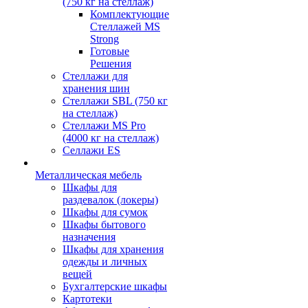
(750 кг на стеллаж)
Комплектующие
Стеллажей MS
Strong
Готовые
Решения
Стеллажи для
хранения шин
Стеллажи SBL (750 кг
на стеллаж)
Стеллажи MS Pro
(4000 кг на стеллаж)
Селлажи ES
Металлическая мебель
Шкафы для
раздевалок (локеры)
Шкафы для сумок
Шкафы бытового
назначения
Шкафы для хранения
одежды и личных
вещей
Бухгалтерские шкафы
Картотеки