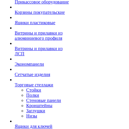
Прикассовое оборудование
Корзины покупательские
Ящики пластиковые
Витрины и прилавки из
алюминиевого профиля
Витрины и прилавки из
ЛСП
Экономпанели
Сетчатые изделия
Торговые стеллажи
Стойки
Полки
Стеновые панели
Кронштейны
Заглушки
Низы
Ящики для ключей