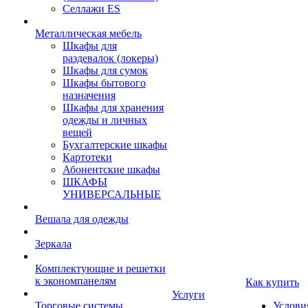
Селлажи ES
Металлическая мебель
Шкафы для
раздевалок (локеры)
Шкафы для сумок
Шкафы бытового
назначения
Шкафы для хранения
одежды и личных
вещей
Бухгалтерские шкафы
Картотеки
Абонентские шкафы
ШКАФЫ
УНИВЕРСАЛЬНЫЕ
Вешала для одежды
Зеркала
Комплектующие и решетки
к экономпанелям
Как купить
Услуги
Торговые системы
Услови