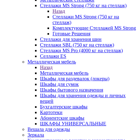
Стеллажи MS Strong (750 кг на стеллаж)
Назад
Стеллажи MS Strong (750 кг на
стеллаж)
Комплектующие Стеллажей MS Strong
Готовые Решения
Стеллажи для хранения шин
Стеллажи SBL (750 кг на стеллаж)
Стеллажи MS Pro (4000 кг на стеллаж)
Селлажи ES
Металлическая мебель
Назад
Металлическая мебель
Шкафы для раздевалок (локеры)
Шкафы для сумок
Шкафы бытового назначения
Шкафы для хранения одежды и личных
вещей
Бухгалтерские шкафы
Картотеки
Абонентские шкафы
ШКАФЫ УНИВЕРСАЛЬНЫЕ
Вешала для одежды
Зеркала