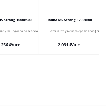
S Strong 1000x500
Полка MS Strong 1200x600
йте у менеджера по телефону
Уточняйте у менеджера по телефону
 256
₽
/шт
2 031
₽
/шт