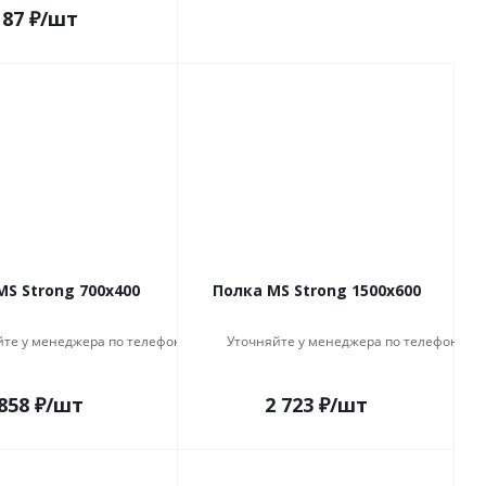
87
₽
/шт
MS Strong 700x400
Полка MS Strong 1500x600
йте у менеджера по телефону
Уточняйте у менеджера по телефону
858
₽
/шт
2 723
₽
/шт