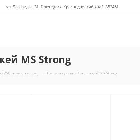
ул. Леселидзе, 31, Геленджик, Краснодарский край, 353461
ей MS Strong
 (750 кг на стеллаж)
-
Комплектующие Стеллажей MS Strong