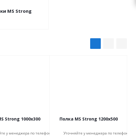
ки MS Strong
S Strong 1000x300
Полка MS Strong 1200x500
йте у менеджера по телефону
Уточняйте у менеджера по телефону