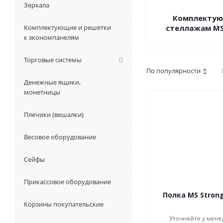
Зеркала
Комплектую
Комплектующие и решетки
стеллажам MS
к экономпанелям
Торговые системы
По популярности
Денежные ящики,
монетницы
Плечики (вешалки)
Весовое оборудование
Сейфы
Прикассовое оборудование
Полка MS Strong
Корзины покупательские
Уточняйте у мене