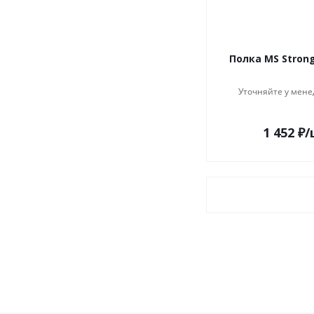
Полка MS Strong
Уточняйте у мене
1 452
₽
/