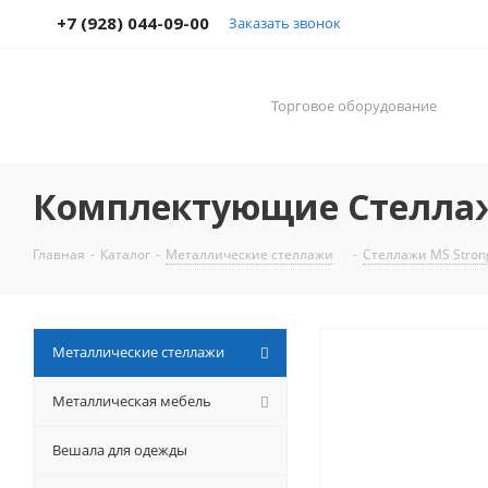
+7 (928) 044-09-00
Заказать звонок
Торговое оборудование
Комплектующие Стеллаж
Главная
-
Каталог
-
Металлические стеллажи
-
Стеллажи MS Strong
Металлические стеллажи
Металлическая мебель
Вешала для одежды