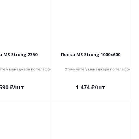
а MS Strong 2350
Полка MS Strong 1000x600
йте у менеджера по телефону
Уточняйте у менеджера по телефону
590
₽
/шт
1 474
₽
/шт