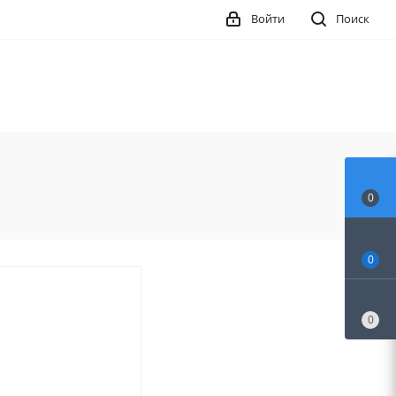
Войти
Поиск
0
0
0