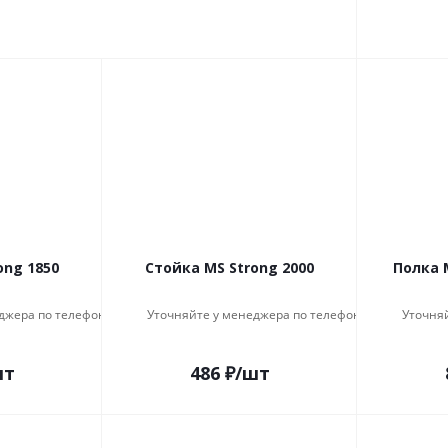
ong 1850
Стойка MS Strong 2000
Полка 
джера по телефону
Уточняйте у менеджера по телефону
Уточня
шт
486
₽
/шт