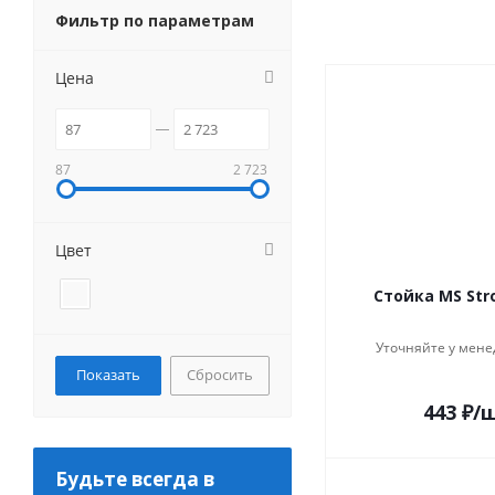
Фильтр по параметрам
Цена
87
2 723
Цвет
Стойка MS Str
Уточняйте у мене
Сбросить
443
₽
/
Будьте всегда в