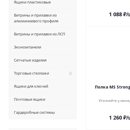
Ящики пластиковые
1 088
₽
/
Витрины и прилавки из
алюминиевого профиля
Витрины и прилавки из ЛСП
Экономпанели
Сетчатые изделия
Торговые стеллажи
Ящики для ключей
Полка MS Strong
Почтовые ящики
Уточняйте у мене
Гардеробные системы
1 260
₽
/