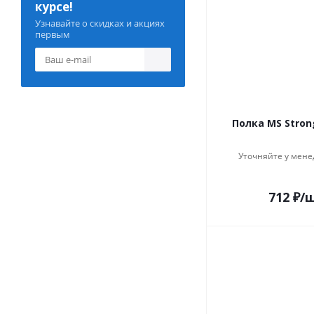
курсе!
Узнавайте о скидках и акциях
первым
Полка MS Stron
Уточняйте у мене
712
₽
/