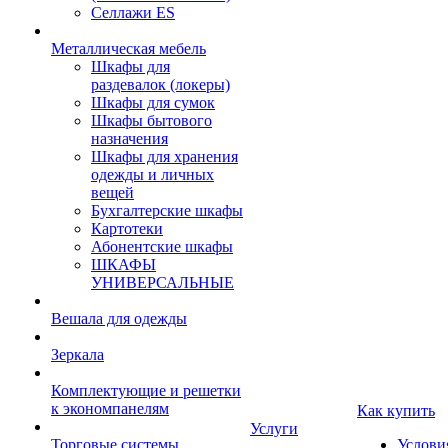
Селлажи ES
Металлическая мебель
Шкафы для
раздевалок (локеры)
Шкафы для сумок
Шкафы бытового
назначения
Шкафы для хранения
одежды и личных
вещей
Бухгалтерские шкафы
Картотеки
Абонентские шкафы
ШКАФЫ
УНИВЕРСАЛЬНЫЕ
Вешала для одежды
Зеркала
Комплектующие и решетки
к экономпанелям
Как купить
Услуги
Торговые системы
Услови