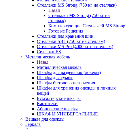
Стеллажи MS Strong (750 кг на стеллаж)
Назад
Стеллажи MS Strong (750 кг на
стеллаж)
Комплектующие Стеллажей MS Strong
Готовые Решения
Стеллажи для хранения шин
Стеллажи SBL (750 кг на стеллаж)
Стеллажи MS Pro (4000 кг на стеллаж)
Селлажи ES
Металлическая мебель
Назад
Металлическая мебель
Шкафы для раздевалок (локеры)
Шкафы для сумок
Шкафы бытового назначения
Шкафы для хранения одежды и личных
вещей
Бухгалтерские шкафы
Картотеки
Абонентские шкафы
ШКАФЫ УНИВЕРСАЛЬНЫЕ
Вешала для одежды
Зеркала