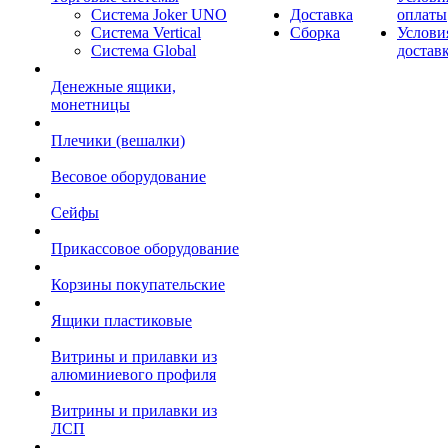
Система Joker UNO
Доставка
оплаты
Система Vertical
Сборка
Услови
Система Global
достав
Денежные ящики,
монетницы
Плечики (вешалки)
Весовое оборудование
Сейфы
Прикассовое оборудование
Корзины покупательские
Ящики пластиковые
Витрины и прилавки из
алюминиевого профиля
Витрины и прилавки из
ЛСП