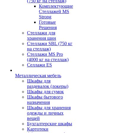
(750 кг на стеллаж)
Комплектующие
Стеллажей MS
Strong
Готовые
Решения
Стеллажи для
хранения шин
Стеллажи SBL (750 кг
на стеллаж)
Стеллажи MS Pro
(4000 кг на стеллаж)
Селлажи ES
Металлическая мебель
Шкафы для
раздевалок (локеры)
Шкафы для сумок
Шкафы бытового
назначения
Шкафы для хранения
одежды и личных
вещей
Бухгалтерские шкафы
Картотеки