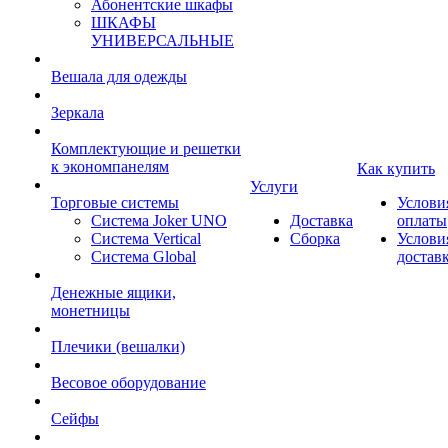
Абонентские шкафы
ШКАФЫ
УНИВЕРСАЛЬНЫЕ
Вешала для одежды
Зеркала
Комплектующие и решетки
к экономпанелям
Как купить
Услуги
Торговые системы
Услови
Система Joker UNO
Доставка
оплаты
Система Vertical
Сборка
Услови
Система Global
достав
Денежные ящики,
монетницы
Плечики (вешалки)
Весовое оборудование
Сейфы