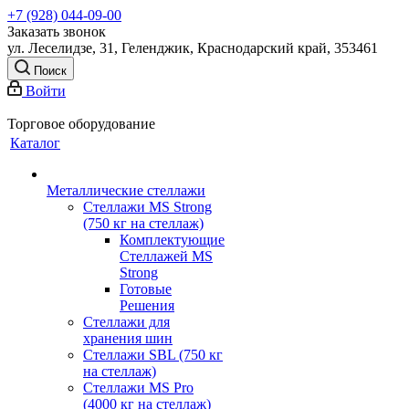
+7 (928) 044-09-00
Заказать звонок
ул. Леселидзе, 31, Геленджик, Краснодарский край, 353461
Поиск
Войти
Торговое оборудование
Каталог
Металлические стеллажи
Стеллажи MS Strong
(750 кг на стеллаж)
Комплектующие
Стеллажей MS
Strong
Готовые
Решения
Стеллажи для
хранения шин
Стеллажи SBL (750 кг
на стеллаж)
Стеллажи MS Pro
(4000 кг на стеллаж)