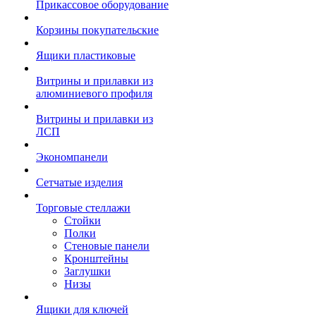
Прикассовое оборудование
Корзины покупательские
Ящики пластиковые
Витрины и прилавки из
алюминиевого профиля
Витрины и прилавки из
ЛСП
Экономпанели
Сетчатые изделия
Торговые стеллажи
Стойки
Полки
Стеновые панели
Кронштейны
Заглушки
Низы
Ящики для ключей