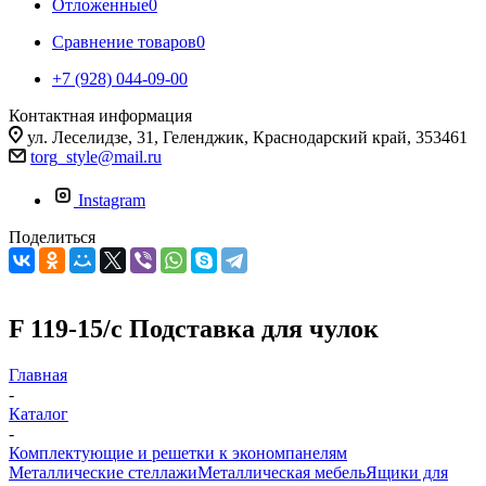
Отложенные
0
Сравнение товаров
0
+7 (928) 044-09-00
Контактная информация
ул. Леселидзе, 31, Геленджик, Краснодарский край, 353461
torg_style@mail.ru
Instagram
Поделиться
F 119-15/c Подставка для чулок
Главная
-
Каталог
-
Комплектующие и решетки к экономпанелям
Металлические стеллажи
Металлическая мебель
Ящики для