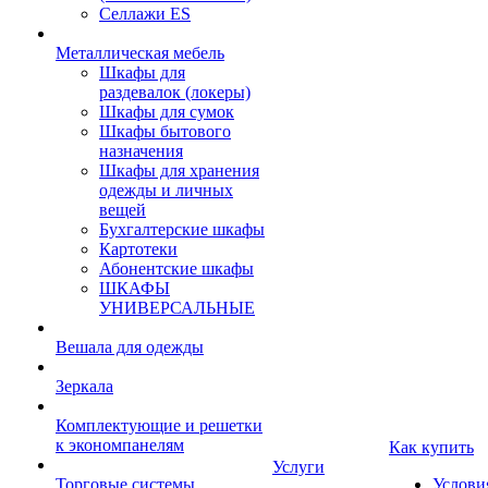
Селлажи ES
Металлическая мебель
Шкафы для
раздевалок (локеры)
Шкафы для сумок
Шкафы бытового
назначения
Шкафы для хранения
одежды и личных
вещей
Бухгалтерские шкафы
Картотеки
Абонентские шкафы
ШКАФЫ
УНИВЕРСАЛЬНЫЕ
Вешала для одежды
Зеркала
Комплектующие и решетки
к экономпанелям
Как купить
Услуги
Торговые системы
Услови