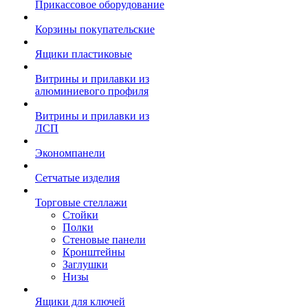
Прикассовое оборудование
Корзины покупательские
Ящики пластиковые
Витрины и прилавки из
алюминиевого профиля
Витрины и прилавки из
ЛСП
Экономпанели
Сетчатые изделия
Торговые стеллажи
Стойки
Полки
Стеновые панели
Кронштейны
Заглушки
Низы
Ящики для ключей