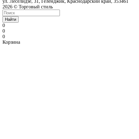
ул. Леселидзе, 31, Геленджик, Краснодарский край, 353461
2026 © Торговый стиль
Найти
0
0
0
Корзина