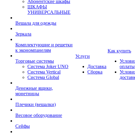
Абонентские шкафы
ШКАФЫ
УНИВЕРСАЛЬНЫЕ
Вешала для одежды
Зеркала
Комплектующие и решетки
к экономпанелям
Как купить
Услуги
Торговые системы
Услови
Система Joker UNO
Доставка
оплаты
Система Vertical
Сборка
Услови
Система Global
достав
Денежные ящики,
монетницы
Плечики (вешалки)
Весовое оборудование
Сейфы