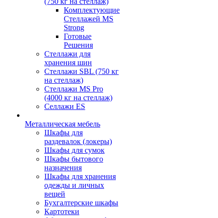
(750 кг на стеллаж)
Комплектующие
Стеллажей MS
Strong
Готовые
Решения
Стеллажи для
хранения шин
Стеллажи SBL (750 кг
на стеллаж)
Стеллажи MS Pro
(4000 кг на стеллаж)
Селлажи ES
Металлическая мебель
Шкафы для
раздевалок (локеры)
Шкафы для сумок
Шкафы бытового
назначения
Шкафы для хранения
одежды и личных
вещей
Бухгалтерские шкафы
Картотеки