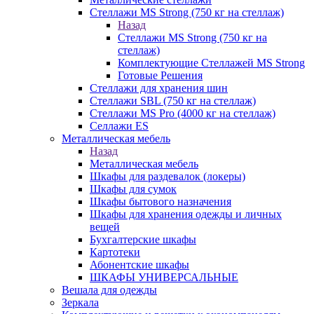
Стеллажи MS Strong (750 кг на стеллаж)
Назад
Стеллажи MS Strong (750 кг на
стеллаж)
Комплектующие Стеллажей MS Strong
Готовые Решения
Стеллажи для хранения шин
Стеллажи SBL (750 кг на стеллаж)
Стеллажи MS Pro (4000 кг на стеллаж)
Селлажи ES
Металлическая мебель
Назад
Металлическая мебель
Шкафы для раздевалок (локеры)
Шкафы для сумок
Шкафы бытового назначения
Шкафы для хранения одежды и личных
вещей
Бухгалтерские шкафы
Картотеки
Абонентские шкафы
ШКАФЫ УНИВЕРСАЛЬНЫЕ
Вешала для одежды
Зеркала