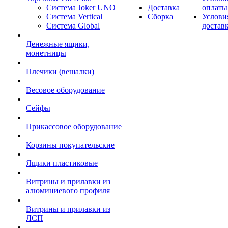
Система Joker UNO
Доставка
оплаты
Система Vertical
Сборка
Услови
Система Global
достав
Денежные ящики,
монетницы
Плечики (вешалки)
Весовое оборудование
Сейфы
Прикассовое оборудование
Корзины покупательские
Ящики пластиковые
Витрины и прилавки из
алюминиевого профиля
Витрины и прилавки из
ЛСП