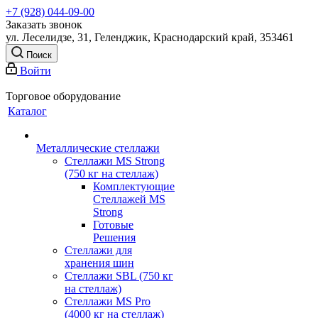
+7 (928) 044-09-00
Заказать звонок
ул. Леселидзе, 31, Геленджик, Краснодарский край, 353461
Поиск
Войти
Торговое оборудование
Каталог
Металлические стеллажи
Стеллажи MS Strong
(750 кг на стеллаж)
Комплектующие
Стеллажей MS
Strong
Готовые
Решения
Стеллажи для
хранения шин
Стеллажи SBL (750 кг
на стеллаж)
Стеллажи MS Pro
(4000 кг на стеллаж)