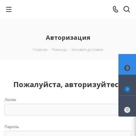
Авторизация
Главная
-
Помощь
-
Условия доставки
0
Пожалуйста, авторизуйтесь
0
Логин
0
Пароль