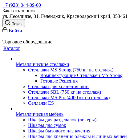
+7 (928) 044-09-00
Заказать звонок
ул. Леселидзе, 31, Геленджик, Краснодарский край, 353461
Поиск
Войти
Торговое оборудование
Каталог
Металлические стеллажи
Стеллажи MS Strong (750 кг на стеллаж)
Комплектующие Стеллажей MS Strong
Готовые Решения
Стеллажи для хранения шин
Стеллажи SBL (750 кг на стеллаж)
Стеллажи MS Pro (4000 кг на стеллаж)
Селлажи ES
Металлическая мебель
Шкафы для раздевалок (локеры)
Шкафы для сумок
Шкафы бытового назначения
Шкафы для хранения одежды и личных вещей