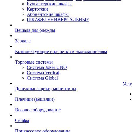
Бухгалтерские шкафы
Картотеки
Абонентские шкафы
ШКАФЫ УНИВЕРСАЛЬНЫЕ
Вешала для одежды
Зеркала
Комплектующие и решетки к экономпанелям
Торговые системы
Система Joker UNO
Система Vertical
Система Global
Услу
Денежные ящики, монетницы
Плечики (вешалки)
Весовое оборудование
Сейфы
Прикассовое оборудование