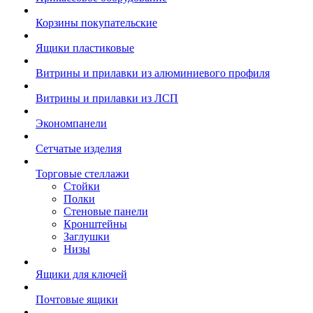
Корзины покупательские
Ящики пластиковые
Витрины и прилавки из алюминиевого профиля
Витрины и прилавки из ЛСП
Экономпанели
Сетчатые изделия
Торговые стеллажи
Стойки
Полки
Стеновые панели
Кронштейны
Заглушки
Низы
Ящики для ключей
Почтовые ящики