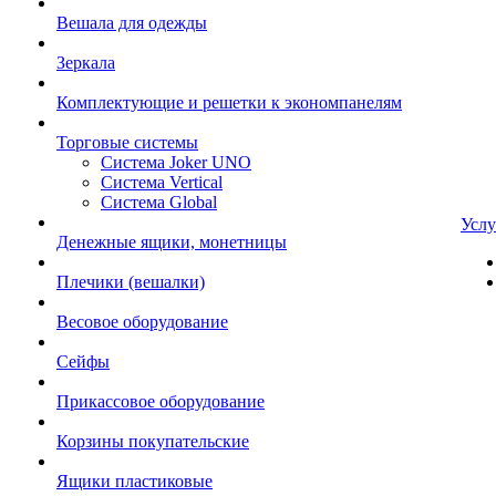
Вешала для одежды
Зеркала
Комплектующие и решетки к экономпанелям
Торговые системы
Система Joker UNO
Система Vertical
Система Global
Услу
Денежные ящики, монетницы
Плечики (вешалки)
Весовое оборудование
Сейфы
Прикассовое оборудование
Корзины покупательские
Ящики пластиковые