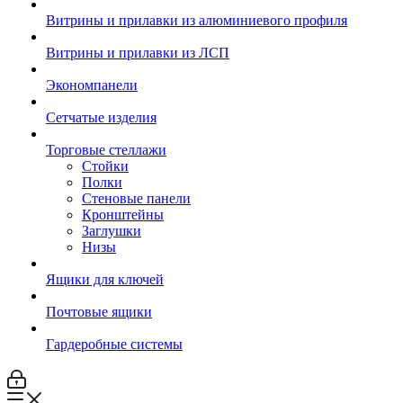
Витрины и прилавки из алюминиевого профиля
Витрины и прилавки из ЛСП
Экономпанели
Сетчатые изделия
Торговые стеллажи
Стойки
Полки
Стеновые панели
Кронштейны
Заглушки
Низы
Ящики для ключей
Почтовые ящики
Гардеробные системы