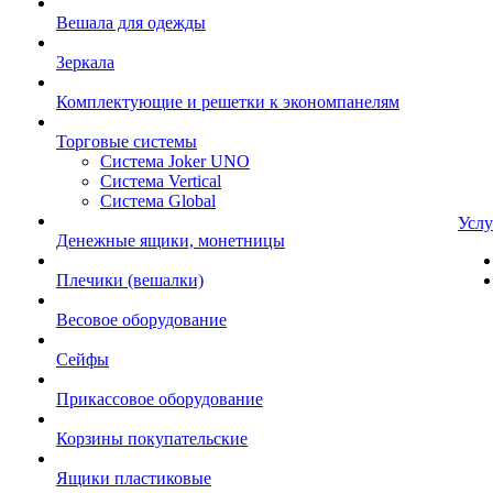
Вешала для одежды
Зеркала
Комплектующие и решетки к экономпанелям
Торговые системы
Система Joker UNO
Система Vertical
Система Global
Услу
Денежные ящики, монетницы
Плечики (вешалки)
Весовое оборудование
Сейфы
Прикассовое оборудование
Корзины покупательские
Ящики пластиковые