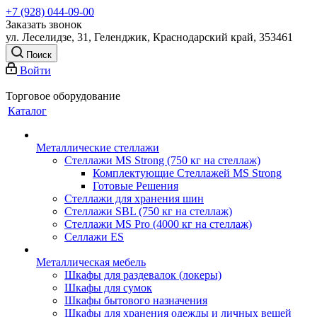
+7 (928) 044-09-00
Заказать звонок
ул. Леселидзе, 31, Геленджик, Краснодарский край, 353461
Поиск
Войти
Торговое оборудование
Каталог
Металлические стеллажи
Стеллажи MS Strong (750 кг на стеллаж)
Комплектующие Стеллажей MS Strong
Готовые Решения
Стеллажи для хранения шин
Стеллажи SBL (750 кг на стеллаж)
Стеллажи MS Pro (4000 кг на стеллаж)
Селлажи ES
Металлическая мебель
Шкафы для раздевалок (локеры)
Шкафы для сумок
Шкафы бытового назначения
Шкафы для хранения одежды и личных вещей