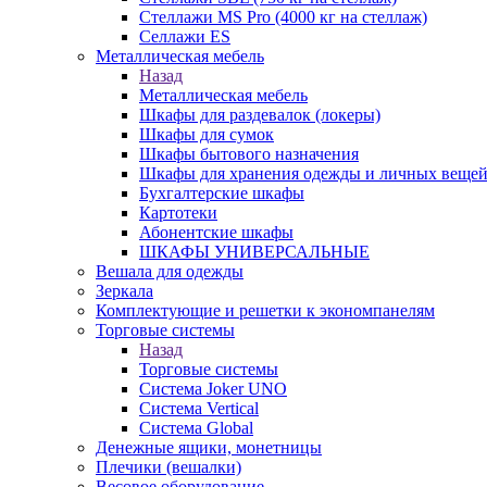
Стеллажи MS Pro (4000 кг на стеллаж)
Селлажи ES
Металлическая мебель
Назад
Металлическая мебель
Шкафы для раздевалок (локеры)
Шкафы для сумок
Шкафы бытового назначения
Шкафы для хранения одежды и личных веще
Бухгалтерские шкафы
Картотеки
Абонентские шкафы
ШКАФЫ УНИВЕРСАЛЬНЫЕ
Вешала для одежды
Зеркала
Комплектующие и решетки к экономпанелям
Торговые системы
Назад
Торговые системы
Система Joker UNO
Система Vertical
Система Global
Денежные ящики, монетницы
Плечики (вешалки)
Весовое оборудование