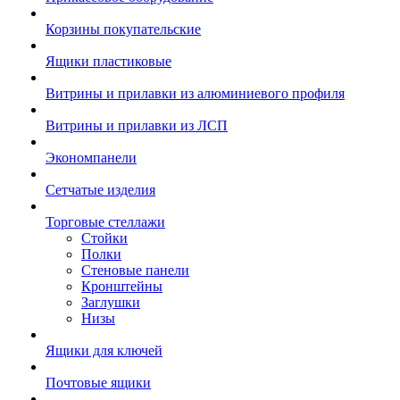
Корзины покупательские
Ящики пластиковые
Витрины и прилавки из алюминиевого профиля
Витрины и прилавки из ЛСП
Экономпанели
Сетчатые изделия
Торговые стеллажи
Стойки
Полки
Стеновые панели
Кронштейны
Заглушки
Низы
Ящики для ключей
Почтовые ящики