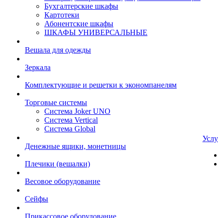
Бухгалтерские шкафы
Картотеки
Абонентские шкафы
ШКАФЫ УНИВЕРСАЛЬНЫЕ
Вешала для одежды
Зеркала
Комплектующие и решетки к экономпанелям
Торговые системы
Система Joker UNO
Система Vertical
Система Global
Услу
Денежные ящики, монетницы
Плечики (вешалки)
Весовое оборудование
Сейфы
Прикассовое оборудование