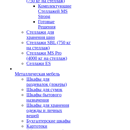
(750 кг на стеллаж)
Комплектующие
Стеллажей MS
Strong
Готовые
Решения
Стеллажи для
хранения шин
Стеллажи SBL (750 кг
на стеллаж)
Стеллажи MS Pro
(4000 кг на стеллаж)
Селлажи ES
Металлическая мебель
Шкафы для
раздевалок (локеры)
Шкафы для сумок
Шкафы бытового
назначения
Шкафы для хранения
одежды и личных
вещей
Бухгалтерские шкафы
Картотеки