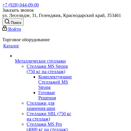
+7 (928) 044-09-00
Заказать звонок
ул. Леселидзе, 31, Геленджик, Краснодарский край, 353461
Поиск
Войти
Торговое оборудование
Каталог
Металлические стеллажи
Стеллажи MS Strong
(750 кг на стеллаж)
Комплектующие
Стеллажей MS
Strong
Готовые
Решения
Стеллажи для
хранения шин
Стеллажи SBL (750 кг
на стеллаж)
Стеллажи MS Pro
(4000 кг на стеллаж)