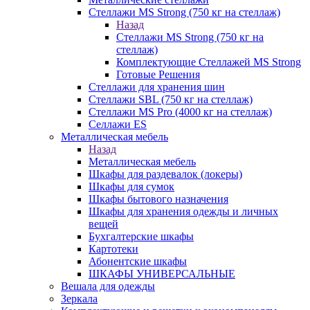
Стеллажи MS Strong (750 кг на стеллаж)
Назад
Стеллажи MS Strong (750 кг на
стеллаж)
Комплектующие Стеллажей MS Strong
Готовые Решения
Стеллажи для хранения шин
Стеллажи SBL (750 кг на стеллаж)
Стеллажи MS Pro (4000 кг на стеллаж)
Селлажи ES
Металлическая мебель
Назад
Металлическая мебель
Шкафы для раздевалок (локеры)
Шкафы для сумок
Шкафы бытового назначения
Шкафы для хранения одежды и личных
вещей
Бухгалтерские шкафы
Картотеки
Абонентские шкафы
ШКАФЫ УНИВЕРСАЛЬНЫЕ
Вешала для одежды
Зеркала