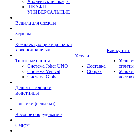
Абонентские шкафы
ШКАФЫ
УНИВЕРСАЛЬНЫЕ
Вешала для одежды
Зеркала
Комплектующие и решетки
к экономпанелям
Как купить
Услуги
Торговые системы
Услови
Система Joker UNO
Доставка
оплаты
Система Vertical
Сборка
Услови
Система Global
достав
Денежные ящики,
монетницы
Плечики (вешалки)
Весовое оборудование
Сейфы