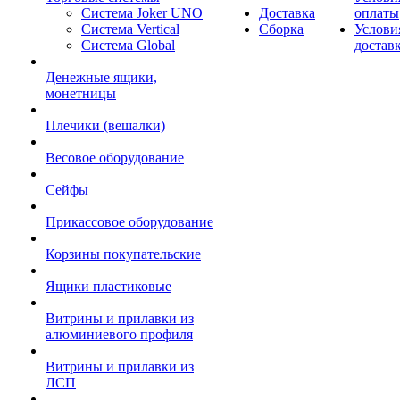
Система Joker UNO
Доставка
оплаты
Система Vertical
Сборка
Услови
Система Global
достав
Денежные ящики,
монетницы
Плечики (вешалки)
Весовое оборудование
Сейфы
Прикассовое оборудование
Корзины покупательские
Ящики пластиковые
Витрины и прилавки из
алюминиевого профиля
Витрины и прилавки из
ЛСП