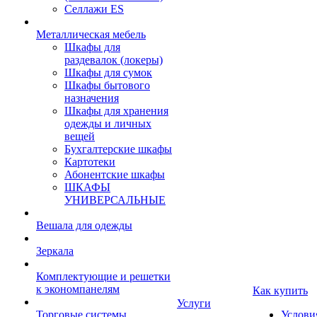
Селлажи ES
Металлическая мебель
Шкафы для
раздевалок (локеры)
Шкафы для сумок
Шкафы бытового
назначения
Шкафы для хранения
одежды и личных
вещей
Бухгалтерские шкафы
Картотеки
Абонентские шкафы
ШКАФЫ
УНИВЕРСАЛЬНЫЕ
Вешала для одежды
Зеркала
Комплектующие и решетки
к экономпанелям
Как купить
Услуги
Торговые системы
Услови