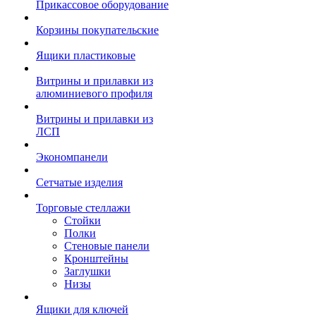
Прикассовое оборудование
Корзины покупательские
Ящики пластиковые
Витрины и прилавки из
алюминиевого профиля
Витрины и прилавки из
ЛСП
Экономпанели
Сетчатые изделия
Торговые стеллажи
Стойки
Полки
Стеновые панели
Кронштейны
Заглушки
Низы
Ящики для ключей