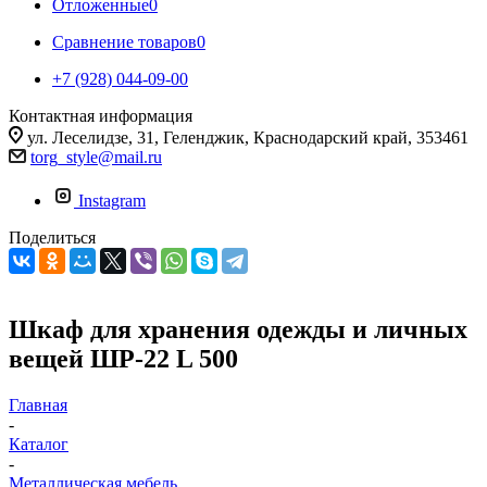
Отложенные
0
Сравнение товаров
0
+7 (928) 044-09-00
Контактная информация
ул. Леселидзе, 31, Геленджик, Краснодарский край, 353461
torg_style@mail.ru
Instagram
Поделиться
Шкаф для хранения одежды и личных
вещей ШР-22 L 500
Главная
-
Каталог
-
Металлическая мебель