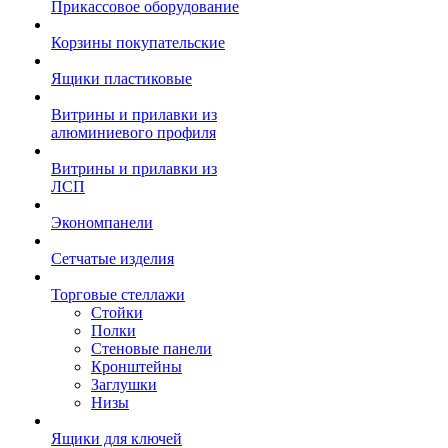
Прикассовое оборудование
Корзины покупательские
Ящики пластиковые
Витрины и прилавки из
алюминиевого профиля
Витрины и прилавки из
ЛСП
Экономпанели
Сетчатые изделия
Торговые стеллажи
Стойки
Полки
Стеновые панели
Кронштейны
Заглушки
Низы
Ящики для ключей