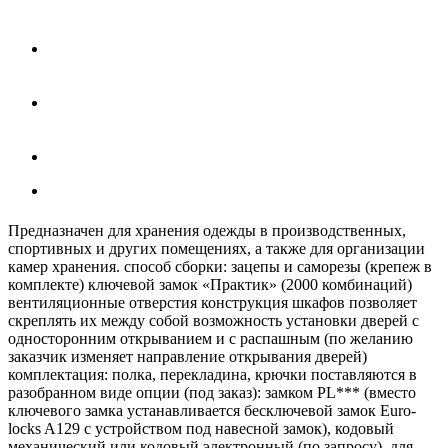
Предназначен для хранения одежды в производственных,
спортивных и других помещениях, а также для организации
камер хранения. способ сборки: зацепы и саморезы (крепеж в
комплекте) ключевой замок «Практик» (2000 комбинаций)
вентиляционные отверстия конструкция шкафов позволяет
скреплять их между собой возможность установки дверей с
односторонним открыванием и с распашным (по желанию
заказчик изменяет направление открывания дверей)
комплектация: полка, перекладина, крючки поставляются в
разобранном виде опции (под заказ): замком PL*** (вместо
ключевого замка устанавливается бесключевой замок Euro-
locks A129 с устройством под навесной замок), кодовый
механический или кодовый электронный (по запросу), для