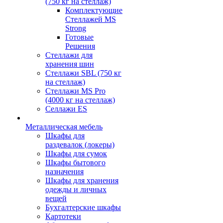
(750 кг на стеллаж)
Комплектующие
Стеллажей MS
Strong
Готовые
Решения
Стеллажи для
хранения шин
Стеллажи SBL (750 кг
на стеллаж)
Стеллажи MS Pro
(4000 кг на стеллаж)
Селлажи ES
Металлическая мебель
Шкафы для
раздевалок (локеры)
Шкафы для сумок
Шкафы бытового
назначения
Шкафы для хранения
одежды и личных
вещей
Бухгалтерские шкафы
Картотеки