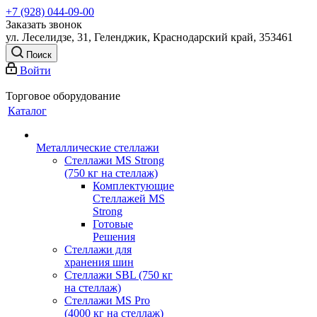
+7 (928) 044-09-00
Заказать звонок
ул. Леселидзе, 31, Геленджик, Краснодарский край, 353461
Поиск
Войти
Торговое оборудование
Каталог
Металлические стеллажи
Стеллажи MS Strong
(750 кг на стеллаж)
Комплектующие
Стеллажей MS
Strong
Готовые
Решения
Стеллажи для
хранения шин
Стеллажи SBL (750 кг
на стеллаж)
Стеллажи MS Pro
(4000 кг на стеллаж)