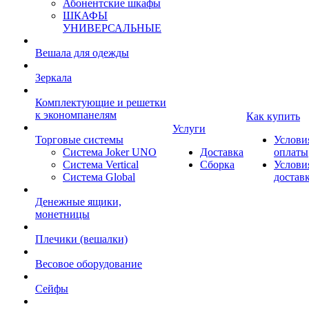
Абонентские шкафы
ШКАФЫ
УНИВЕРСАЛЬНЫЕ
Вешала для одежды
Зеркала
Комплектующие и решетки
к экономпанелям
Как купить
Услуги
Торговые системы
Услови
Система Joker UNO
Доставка
оплаты
Система Vertical
Сборка
Услови
Система Global
достав
Денежные ящики,
монетницы
Плечики (вешалки)
Весовое оборудование
Сейфы