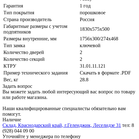
Гарантия
1 год
Тип покрытия
порошковое
Страна производитель
Россия
Габаритные размеры с учетом
1830x575x500
подпятников
Размеры внутренние, мм
1756x300/274x468
Тип замка
ключевой
Количество дверей
2
Количество секций
2
КТРУ
31.01.11.121
Пример технического задания
Скачать в формате .PDF
Вес, кг
28.8
Задать вопрос
Вы можете задать любой интересующий вас вопрос по товару
или работе магазина.
Наши квалифицированные специалисты обязательно вам
помогут.
Наличие
Склад, Краснодарский край, г.Геленджик, Леселидзе 31
тел: 8
(928) 044 09 00
Уточняйте у менеджера по телефону