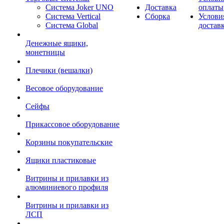
Система Joker UNO
Доставка
оплаты
Система Vertical
Сборка
Услови
Система Global
достав
Денежные ящики,
монетницы
Плечики (вешалки)
Весовое оборудование
Сейфы
Прикассовое оборудование
Корзины покупательские
Ящики пластиковые
Витрины и прилавки из
алюминиевого профиля
Витрины и прилавки из
ЛСП