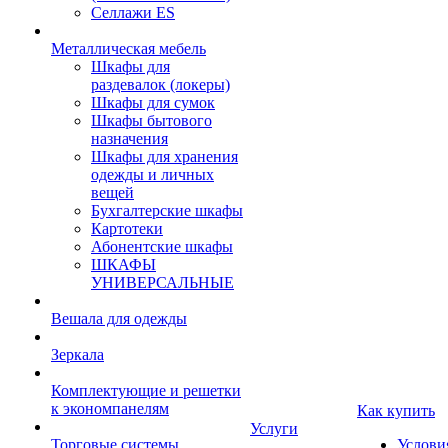
Селлажи ES
Металлическая мебель
Шкафы для
раздевалок (локеры)
Шкафы для сумок
Шкафы бытового
назначения
Шкафы для хранения
одежды и личных
вещей
Бухгалтерские шкафы
Картотеки
Абонентские шкафы
ШКАФЫ
УНИВЕРСАЛЬНЫЕ
Вешала для одежды
Зеркала
Комплектующие и решетки
к экономпанелям
Как купить
Услуги
Торговые системы
Услови