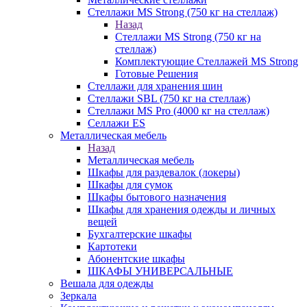
Стеллажи MS Strong (750 кг на стеллаж)
Назад
Стеллажи MS Strong (750 кг на
стеллаж)
Комплектующие Стеллажей MS Strong
Готовые Решения
Стеллажи для хранения шин
Стеллажи SBL (750 кг на стеллаж)
Стеллажи MS Pro (4000 кг на стеллаж)
Селлажи ES
Металлическая мебель
Назад
Металлическая мебель
Шкафы для раздевалок (локеры)
Шкафы для сумок
Шкафы бытового назначения
Шкафы для хранения одежды и личных
вещей
Бухгалтерские шкафы
Картотеки
Абонентские шкафы
ШКАФЫ УНИВЕРСАЛЬНЫЕ
Вешала для одежды
Зеркала