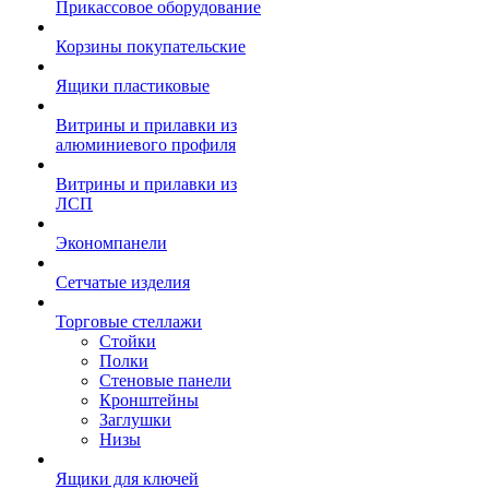
Прикассовое оборудование
Корзины покупательские
Ящики пластиковые
Витрины и прилавки из
алюминиевого профиля
Витрины и прилавки из
ЛСП
Экономпанели
Сетчатые изделия
Торговые стеллажи
Стойки
Полки
Стеновые панели
Кронштейны
Заглушки
Низы
Ящики для ключей