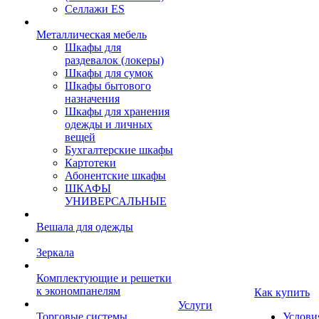
Селлажи ES
Металлическая мебель
Шкафы для
раздевалок (локеры)
Шкафы для сумок
Шкафы бытового
назначения
Шкафы для хранения
одежды и личных
вещей
Бухгалтерские шкафы
Картотеки
Абонентские шкафы
ШКАФЫ
УНИВЕРСАЛЬНЫЕ
Вешала для одежды
Зеркала
Комплектующие и решетки
к экономпанелям
Как купить
Услуги
Торговые системы
Услови