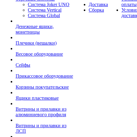
Система Joker UNO
Доставка
оплаты
Система Vertical
Сборка
Услови
Система Global
достав
Денежные ящики,
монетницы
Плечики (вешалки)
Весовое оборудование
Сейфы
Прикассовое оборудование
Корзины покупательские
Ящики пластиковые
Витрины и прилавки из
алюминиевого профиля
Витрины и прилавки из
ЛСП