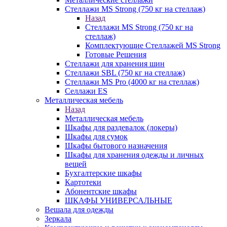
Стеллажи MS Strong (750 кг на стеллаж)
Назад
Стеллажи MS Strong (750 кг на
стеллаж)
Комплектующие Стеллажей MS Strong
Готовые Решения
Стеллажи для хранения шин
Стеллажи SBL (750 кг на стеллаж)
Стеллажи MS Pro (4000 кг на стеллаж)
Селлажи ES
Металлическая мебель
Назад
Металлическая мебель
Шкафы для раздевалок (локеры)
Шкафы для сумок
Шкафы бытового назначения
Шкафы для хранения одежды и личных
вещей
Бухгалтерские шкафы
Картотеки
Абонентские шкафы
ШКАФЫ УНИВЕРСАЛЬНЫЕ
Вешала для одежды
Зеркала