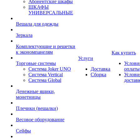
Абонентские шкафы
ШКАФЫ
УНИВЕРСАЛЬНЫЕ
Вешала для одежды
Зеркала
Комплектующие и решетки
к экономпанелям
Как купить
Услуги
Торговые системы
Услови
Система Joker UNO
Доставка
оплаты
Система Vertical
Сборка
Услови
Система Global
достав
Денежные ящики,
монетницы
Плечики (вешалки)
Весовое оборудование
Сейфы