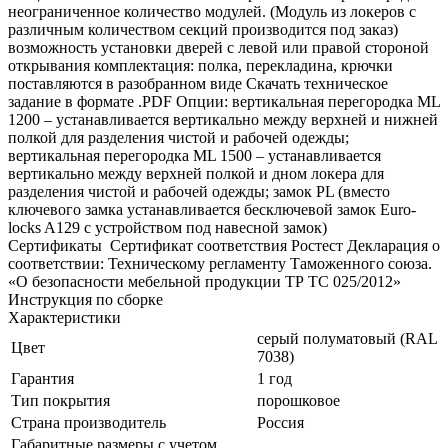
неограниченное количество модулей. (Модуль из локеров с
различным количеством секций производится под заказ)
возможность установки дверей с левой или правой стороной
открывания комплектация: полка, перекладина, крючки
поставляются в разобранном виде Скачать техническое
задание в формате .PDF Опции: вертикальная перегородка ML
1200 – устанавливается вертикально между верхней и нижней
полкой для разделения чистой и рабочей одежды;
вертикальная перегородка ML 1500 – устанавливается
вертикально между верхней полкой и дном локера для
разделения чистой и рабочей одежды; замок PL (вместо
ключевого замка устанавливается бесключевой замок Euro-
locks A129 с устройством под навесной замок)
Cертификаты Сертификат соответствия Ростест Декларация о
соответствии: Техническому регламенту Таможенного союза.
«О безопасности мебельной продукции ТР ТС 025/2012»
Инструкция по сборке
Характеристики
серый полуматовый (RAL
Цвет
7038)
Гарантия
1 год
Тип покрытия
порошковое
Страна производитель
Россия
Габаритные размеры с учетом