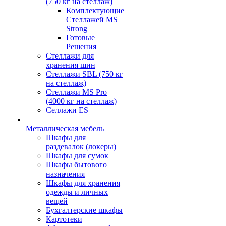
(750 кг на стеллаж)
Комплектующие
Стеллажей MS
Strong
Готовые
Решения
Стеллажи для
хранения шин
Стеллажи SBL (750 кг
на стеллаж)
Стеллажи MS Pro
(4000 кг на стеллаж)
Селлажи ES
Металлическая мебель
Шкафы для
раздевалок (локеры)
Шкафы для сумок
Шкафы бытового
назначения
Шкафы для хранения
одежды и личных
вещей
Бухгалтерские шкафы
Картотеки