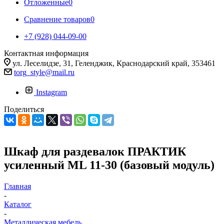
Отложенные
0
Сравнение товаров
0
+7 (928) 044-09-00
Контактная информация
ул. Леселидзе, 31, Геленджик, Краснодарский край, 353461
torg_style@mail.ru
Instagram
Поделиться
Шкаф для раздевалок ПРАКТИК
усиленный ML 11-30 (базовый модуль)
Главная
-
Каталог
-
Металлическая мебель