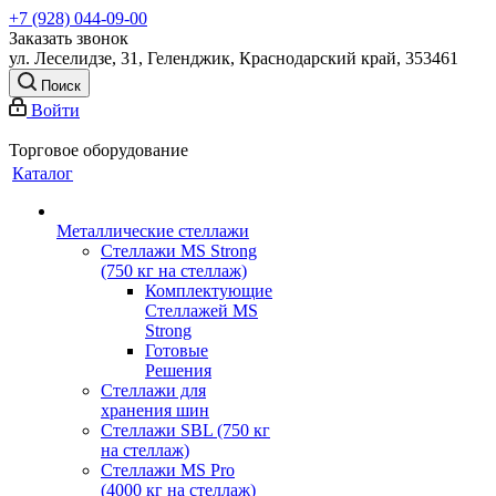
+7 (928) 044-09-00
Заказать звонок
ул. Леселидзе, 31, Геленджик, Краснодарский край, 353461
Поиск
Войти
Торговое оборудование
Каталог
Металлические стеллажи
Стеллажи MS Strong
(750 кг на стеллаж)
Комплектующие
Стеллажей MS
Strong
Готовые
Решения
Стеллажи для
хранения шин
Стеллажи SBL (750 кг
на стеллаж)
Стеллажи MS Pro
(4000 кг на стеллаж)