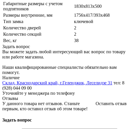
Габаритные размеры с учетом
1830x813x500
подпятников
Размеры внутренние, мм
1756x417/393x468
Тип замка
ключевой
Количество дверей
2
Количество секций
2
Вес, кг
38
Задать вопрос
Вы можете задать любой интересующий вас вопрос по товару
или работе магазина.
Наши квалифицированные специалисты обязательно вам
помогут.
Наличие
Склад, Краснодарский край, г.Геленджик, Леселидзе 31
тел: 8
(928) 044 09 00
Уточняйте у менеджера по телефону
Отзывы
У данного товара нет отзывов. Станьте
Оставить отзыв
первым, кто оставил отзыв об этом товаре!
Задать вопрос