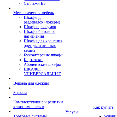
Селлажи ES
Металлическая мебель
Шкафы для
раздевалок (локеры)
Шкафы для сумок
Шкафы бытового
назначения
Шкафы для хранения
одежды и личных
вещей
Бухгалтерские шкафы
Картотеки
Абонентские шкафы
ШКАФЫ
УНИВЕРСАЛЬНЫЕ
Вешала для одежды
Зеркала
Комплектующие и решетки
к экономпанелям
Как купить
Услуги
Торговые системы
Услови