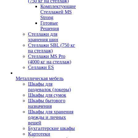
(750 кг на стеллаж)
Комплектующие
Стеллажей MS
Strong
Готовые
Решения
Стеллажи для
хранения шин
Стеллажи SBL (750 кг
на стеллаж)
Стеллажи MS Pro
(4000 кг на стеллаж)
Селлажи ES
Металлическая мебель
Шкафы для
раздевалок (локеры)
Шкафы для сумок
Шкафы бытового
назначения
Шкафы для хранения
одежды и личных
вещей
Бухгалтерские шкафы
Картотеки