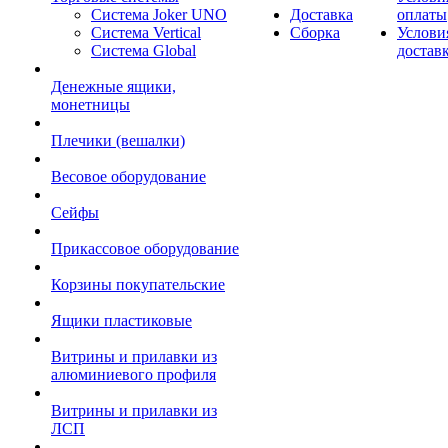
Система Joker UNO
Доставка
оплаты
Система Vertical
Сборка
Услови
Система Global
достав
Денежные ящики,
монетницы
Плечики (вешалки)
Весовое оборудование
Сейфы
Прикассовое оборудование
Корзины покупательские
Ящики пластиковые
Витрины и прилавки из
алюминиевого профиля
Витрины и прилавки из
ЛСП