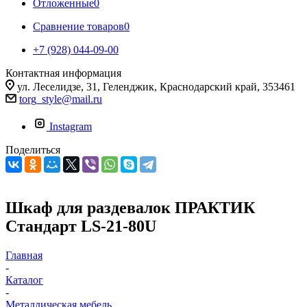
Отложенные
0
Сравнение товаров
0
+7 (928) 044-09-00
Контактная информация
ул. Леселидзе, 31, Геленджик, Краснодарский край, 353461
torg_style@mail.ru
Instagram
Поделиться
Шкаф для раздевалок ПРАКТИК
Стандарт LS-21-80U
Главная
-
Каталог
-
Металлическая мебель