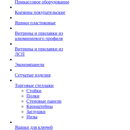
Прикассовое оборудование
Корзины покупательские
Ящики пластиковые
Витрины и прилавки из
алюминиевого профиля
Витрины и прилавки из
ЛСП
Экономпанели
Сетчатые изделия
Торговые стеллажи
Стойки
Полки
Стеновые панели
Кронштейны
Заглушки
Низы
Ящики для ключей