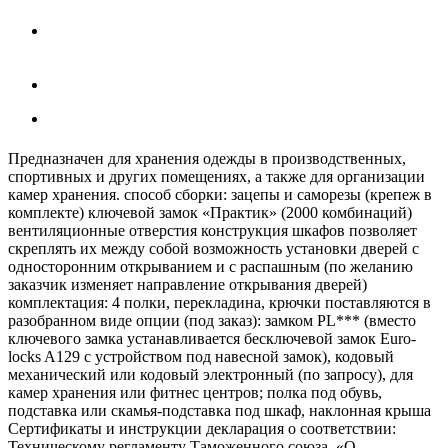
Предназначен для хранения одежды в производственных,
спортивных и других помещениях, а также для организации
камер хранения. способ сборки: зацепы и саморезы (крепеж в
комплекте) ключевой замок «Практик» (2000 комбинаций)
вентиляционные отверстия конструкция шкафов позволяет
скреплять их между собой возможность установки дверей с
односторонним открыванием и с распашным (по желанию
заказчик изменяет направление открывания дверей)
комплектация: 4 полки, перекладина, крючки поставляются в
разобранном виде опции (под заказ): замком PL*** (вместо
ключевого замка устанавливается бесключевой замок Euro-
locks A129 с устройством под навесной замок), кодовый
механический или кодовый электронный (по запросу), для
камер хранения или фитнес центров; полка под обувь,
подставка или скамья-подставка под шкаф, наклонная крыша
Cертификаты и инструкции декларация о соответствии:
Техническому регламенту Таможенного союза. «О