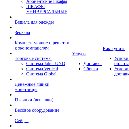
Абонентские шкафы
ШКАФЫ
УНИВЕРСАЛЬНЫЕ
Вешала для одежды
Зеркала
Комплектующие и решетки
к экономпанелям
Как купить
Услуги
Торговые системы
Услови
Система Joker UNO
Доставка
оплаты
Система Vertical
Сборка
Услови
Система Global
достав
Денежные ящики,
монетницы
Плечики (вешалки)
Весовое оборудование
Сейфы