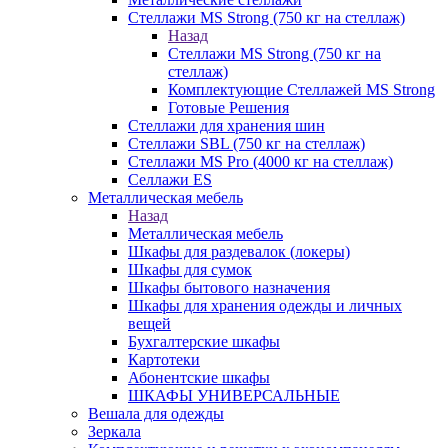
Стеллажи MS Strong (750 кг на стеллаж)
Назад
Стеллажи MS Strong (750 кг на
стеллаж)
Комплектующие Стеллажей MS Strong
Готовые Решения
Стеллажи для хранения шин
Стеллажи SBL (750 кг на стеллаж)
Стеллажи MS Pro (4000 кг на стеллаж)
Селлажи ES
Металлическая мебель
Назад
Металлическая мебель
Шкафы для раздевалок (локеры)
Шкафы для сумок
Шкафы бытового назначения
Шкафы для хранения одежды и личных
вещей
Бухгалтерские шкафы
Картотеки
Абонентские шкафы
ШКАФЫ УНИВЕРСАЛЬНЫЕ
Вешала для одежды
Зеркала