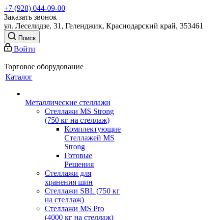
+7 (928) 044-09-00
Заказать звонок
ул. Леселидзе, 31, Геленджик, Краснодарский край, 353461
Поиск
Войти
Торговое оборудование
Каталог
Металлические стеллажи
Стеллажи MS Strong
(750 кг на стеллаж)
Комплектующие
Стеллажей MS
Strong
Готовые
Решения
Стеллажи для
хранения шин
Стеллажи SBL (750 кг
на стеллаж)
Стеллажи MS Pro
(4000 кг на стеллаж)