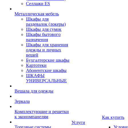
Селлажи ES
Металлическая мебель
Шкафы для
раздевалок (локеры)
Шкафы для сумок
Шкафы бытового
назначения
Шкафы для хранения
одежды и личных
вещей
Бухгалтерские шкафы
Картотеки
Абонентские шкафы
ШКАФЫ
УНИВЕРСАЛЬНЫЕ
Вешала для одежды
Зеркала
Комплектующие и решетки
к экономпанелям
Как купить
Услуги
Торговые системы
Услови