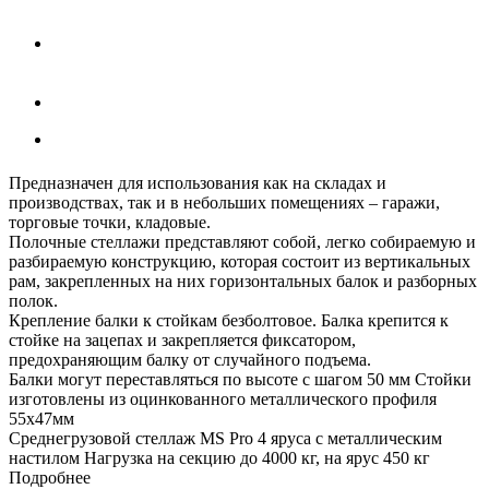
Предназначен для использования как на складах и
производствах, так и в небольших помещениях – гаражи,
торговые точки, кладовые.
Полочные стеллажи представляют собой, легко собираемую и
разбираемую конструкцию, которая состоит из вертикальных
рам, закрепленных на них горизонтальных балок и разборных
полок.
Крепление балки к стойкам безболтовое. Балка крепится к
стойке на зацепах и закрепляется фиксатором,
предохраняющим балку от случайного подъема.
Балки могут переставляться по высоте с шагом 50 мм Стойки
изготовлены из оцинкованного металлического профиля
55х47мм
Среднегрузовой стеллаж MS Pro 4 ярусa с металлическим
настилом Нагрузка на секцию до 4000 кг, на ярус 450 кг
Подробнее