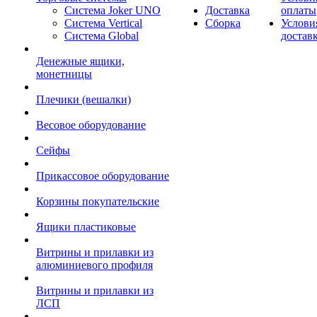
Система Joker UNO
Доставка
оплаты
Система Vertical
Сборка
Услови
Система Global
достав
Денежные ящики,
монетницы
Плечики (вешалки)
Весовое оборудование
Сейфы
Прикассовое оборудование
Корзины покупательские
Ящики пластиковые
Витрины и прилавки из
алюминиевого профиля
Витрины и прилавки из
ЛСП