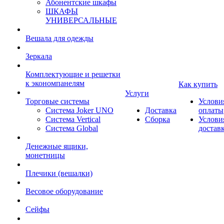
Абонентские шкафы
ШКАФЫ
УНИВЕРСАЛЬНЫЕ
Вешала для одежды
Зеркала
Комплектующие и решетки
к экономпанелям
Как купить
Услуги
Торговые системы
Услови
Система Joker UNO
Доставка
оплаты
Система Vertical
Сборка
Услови
Система Global
достав
Денежные ящики,
монетницы
Плечики (вешалки)
Весовое оборудование
Сейфы