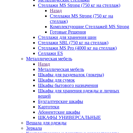
Стеллажи MS Strong (750 кг на стеллаж)
Назад
Стеллажи MS Strong (750 кг на
стеллаж)
Комплектующие Стеллажей MS Strong
Готовые Решения
Стеллажи для хранения шин
Стеллажи SBL (750 кг на стеллаж)
Стеллажи MS Pro (4000 кг на стеллаж)
Селлажи ES
Металлическая мебель
Назад
Металлическая мебель
Шкафы для раздевалок (локеры)
Шкафы для сумок
Шкафы бытового назначения
Шкафы для хранения одежды и личных
вещей
Бухгалтерские шкафы
Картотеки
Абонентские шкафы
ШКАФЫ УНИВЕРСАЛЬНЫЕ
Вешала для одежды
Зеркала