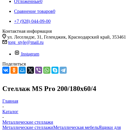
Отложенные
0
Сравнение товаров
0
+7 (928) 044-09-00
Контактная информация
ул. Леселидзе, 31, Геленджик, Краснодарский край, 353461
torg_style@mail.ru
Instagram
Поделиться
Стеллаж MS Pro 200/180x60/4
Главная
-
Каталог
-
Металлические стеллажи
Металлические стеллажи
Металлическая мебель
Ящики для