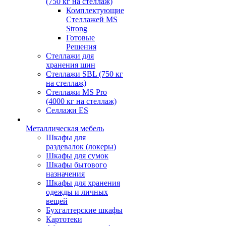
(750 кг на стеллаж)
Комплектующие
Стеллажей MS
Strong
Готовые
Решения
Стеллажи для
хранения шин
Стеллажи SBL (750 кг
на стеллаж)
Стеллажи MS Pro
(4000 кг на стеллаж)
Селлажи ES
Металлическая мебель
Шкафы для
раздевалок (локеры)
Шкафы для сумок
Шкафы бытового
назначения
Шкафы для хранения
одежды и личных
вещей
Бухгалтерские шкафы
Картотеки