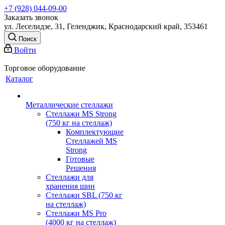
+7 (928) 044-09-00
Заказать звонок
ул. Леселидзе, 31, Геленджик, Краснодарский край, 353461
Поиск
Войти
Торговое оборудование
Каталог
Металлические стеллажи
Стеллажи MS Strong
(750 кг на стеллаж)
Комплектующие
Стеллажей MS
Strong
Готовые
Решения
Стеллажи для
хранения шин
Стеллажи SBL (750 кг
на стеллаж)
Стеллажи MS Pro
(4000 кг на стеллаж)