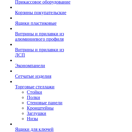
Прикассовое оборудование
Корзины покупательские
Ящики пластиковые
Витрины и прилавки из
алюминиевого профиля
Витрины и прилавки из
ЛСП
Экономпанели
Сетчатые изделия
Торговые стеллажи
Стойки
Полки
Стеновые панели
Кронштейны
Заглушки
Низы
Ящики для ключей