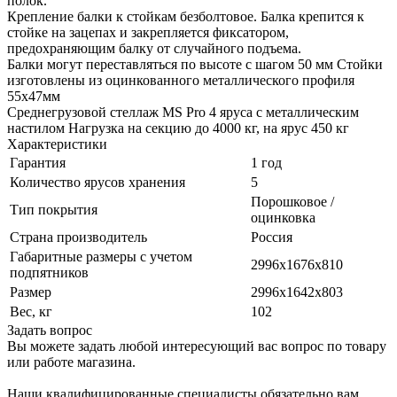
полок.
Крепление балки к стойкам безболтовое. Балка крепится к
стойке на зацепах и закрепляется фиксатором,
предохраняющим балку от случайного подъема.
Балки могут переставляться по высоте с шагом 50 мм Стойки
изготовлены из оцинкованного металлического профиля
55х47мм
Среднегрузовой стеллаж MS Pro 4 ярусa с металлическим
настилом Нагрузка на секцию до 4000 кг, на ярус 450 кг
Характеристики
Гарантия
1 год
Количество ярусов хранения
5
Порошковое /
Тип покрытия
оцинковка
Страна производитель
Россия
Габаритные размеры с учетом
2996х1676х810
подпятников
Размер
2996x1642x803
Вес, кг
102
Задать вопрос
Вы можете задать любой интересующий вас вопрос по товару
или работе магазина.
Наши квалифицированные специалисты обязательно вам