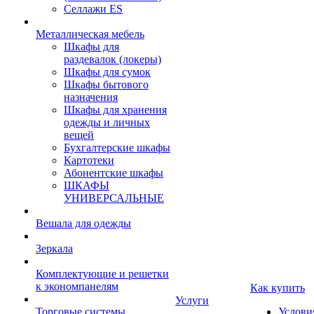
Селлажи ES
Металлическая мебель
Шкафы для
раздевалок (локеры)
Шкафы для сумок
Шкафы бытового
назначения
Шкафы для хранения
одежды и личных
вещей
Бухгалтерские шкафы
Картотеки
Абонентские шкафы
ШКАФЫ
УНИВЕРСАЛЬНЫЕ
Вешала для одежды
Зеркала
Комплектующие и решетки
к экономпанелям
Как купить
Услуги
Торговые системы
Услови