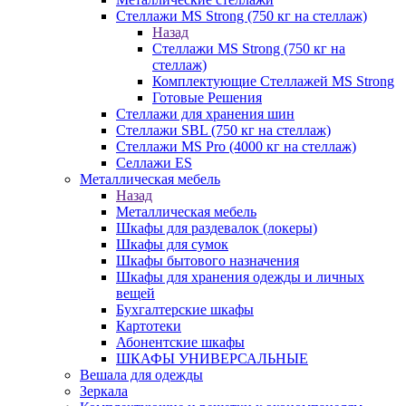
Стеллажи MS Strong (750 кг на стеллаж)
Назад
Стеллажи MS Strong (750 кг на
стеллаж)
Комплектующие Стеллажей MS Strong
Готовые Решения
Стеллажи для хранения шин
Стеллажи SBL (750 кг на стеллаж)
Стеллажи MS Pro (4000 кг на стеллаж)
Селлажи ES
Металлическая мебель
Назад
Металлическая мебель
Шкафы для раздевалок (локеры)
Шкафы для сумок
Шкафы бытового назначения
Шкафы для хранения одежды и личных
вещей
Бухгалтерские шкафы
Картотеки
Абонентские шкафы
ШКАФЫ УНИВЕРСАЛЬНЫЕ
Вешала для одежды
Зеркала