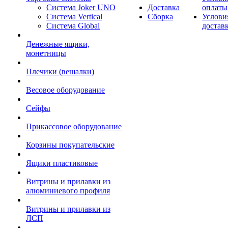
Система Joker UNO
Доставка
оплаты
Система Vertical
Сборка
Услови
Система Global
достав
Денежные ящики,
монетницы
Плечики (вешалки)
Весовое оборудование
Сейфы
Прикассовое оборудование
Корзины покупательские
Ящики пластиковые
Витрины и прилавки из
алюминиевого профиля
Витрины и прилавки из
ЛСП