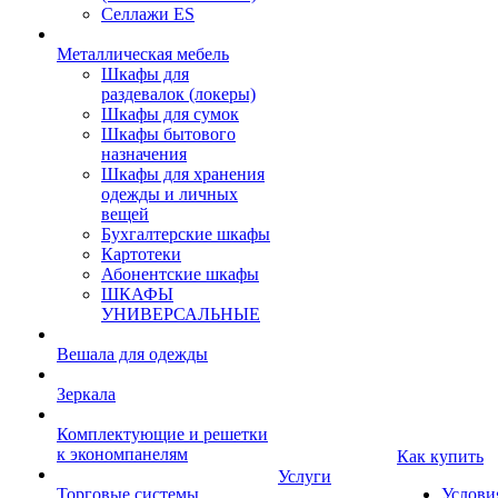
Селлажи ES
Металлическая мебель
Шкафы для
раздевалок (локеры)
Шкафы для сумок
Шкафы бытового
назначения
Шкафы для хранения
одежды и личных
вещей
Бухгалтерские шкафы
Картотеки
Абонентские шкафы
ШКАФЫ
УНИВЕРСАЛЬНЫЕ
Вешала для одежды
Зеркала
Комплектующие и решетки
к экономпанелям
Как купить
Услуги
Торговые системы
Услови