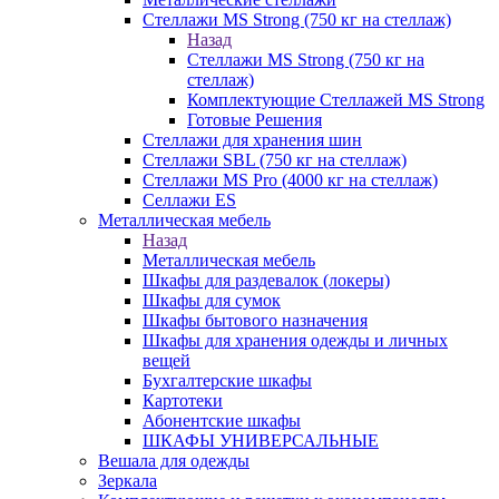
Стеллажи MS Strong (750 кг на стеллаж)
Назад
Стеллажи MS Strong (750 кг на
стеллаж)
Комплектующие Стеллажей MS Strong
Готовые Решения
Стеллажи для хранения шин
Стеллажи SBL (750 кг на стеллаж)
Стеллажи MS Pro (4000 кг на стеллаж)
Селлажи ES
Металлическая мебель
Назад
Металлическая мебель
Шкафы для раздевалок (локеры)
Шкафы для сумок
Шкафы бытового назначения
Шкафы для хранения одежды и личных
вещей
Бухгалтерские шкафы
Картотеки
Абонентские шкафы
ШКАФЫ УНИВЕРСАЛЬНЫЕ
Вешала для одежды
Зеркала