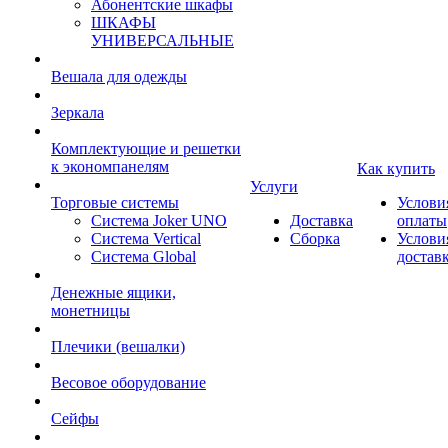
Абонентские шкафы
ШКАФЫ
УНИВЕРСАЛЬНЫЕ
Вешала для одежды
Зеркала
Комплектующие и решетки
к экономпанелям
Как купить
Услуги
Торговые системы
Услови
Система Joker UNO
Доставка
оплаты
Система Vertical
Сборка
Услови
Система Global
достав
Денежные ящики,
монетницы
Плечики (вешалки)
Весовое оборудование
Сейфы