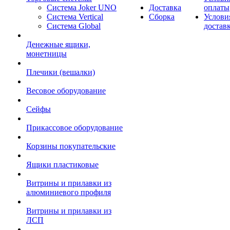
Система Joker UNO
Доставка
оплаты
Система Vertical
Сборка
Услови
Система Global
достав
Денежные ящики,
монетницы
Плечики (вешалки)
Весовое оборудование
Сейфы
Прикассовое оборудование
Корзины покупательские
Ящики пластиковые
Витрины и прилавки из
алюминиевого профиля
Витрины и прилавки из
ЛСП