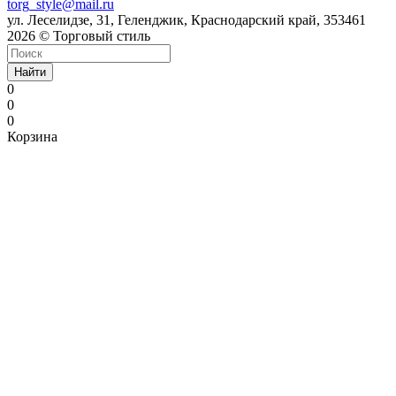
torg_style@mail.ru
ул. Леселидзе, 31, Геленджик, Краснодарский край, 353461
2026 © Торговый стиль
Найти
0
0
0
Корзина