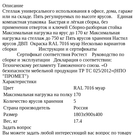
Описание
Стеллаж универсального использования в офисе, дома, гараже
или на складе. Пять регулируемых по высоте ярусов. Единая
компактная упаковка Быстрая и лёгкая сборка, без
применения отверток и ключей Сборно-разборная стойка
Максимальная нагрузка на ярус до 170 кг Максимальная
нагрузка на стеллаж до 750 кг Пять ярусов хранения Настил
ярусов ДВП Окраска RAL 7016 муар Несколько вариантов
сборки Инструкции и сертификаты
Сертификат соответствия Ростест Руководство по
сборке и эксплуатации Декларация о соответствии:
Техническому регламенту Таможенного союза. «О
безопасности мебельной продукции ТР ТС 025/2012»(НПО
"ПРОМЕТ")
Характеристики
Цвет
RAL 7016 муар
Максимальная нагрузка на полку
170
Количество ярусов хранения
5
Страна производитель
Россия
Размер
1803x900x400
Вес, кг
17.4
Задать вопрос
Вы можете задать любой интересующий вас вопрос по товару