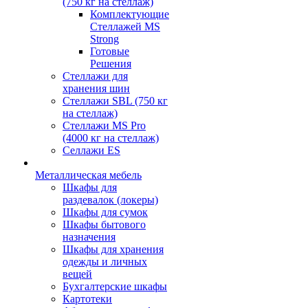
(750 кг на стеллаж)
Комплектующие
Стеллажей MS
Strong
Готовые
Решения
Стеллажи для
хранения шин
Стеллажи SBL (750 кг
на стеллаж)
Стеллажи MS Pro
(4000 кг на стеллаж)
Селлажи ES
Металлическая мебель
Шкафы для
раздевалок (локеры)
Шкафы для сумок
Шкафы бытового
назначения
Шкафы для хранения
одежды и личных
вещей
Бухгалтерские шкафы
Картотеки