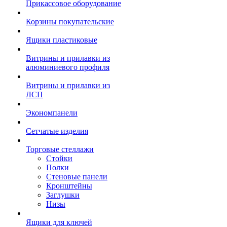
Прикассовое оборудование
Корзины покупательские
Ящики пластиковые
Витрины и прилавки из
алюминиевого профиля
Витрины и прилавки из
ЛСП
Экономпанели
Сетчатые изделия
Торговые стеллажи
Стойки
Полки
Стеновые панели
Кронштейны
Заглушки
Низы
Ящики для ключей