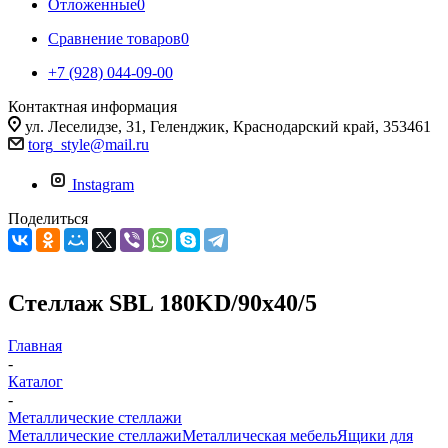
Отложенные
0
Сравнение товаров
0
+7 (928) 044-09-00
Контактная информация
ул. Леселидзе, 31, Геленджик, Краснодарский край, 353461
torg_style@mail.ru
Instagram
Поделиться
Стеллаж SBL 180KD/90x40/5
Главная
-
Каталог
-
Металлические стеллажи
Металлические стеллажи
Металлическая мебель
Ящики для