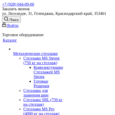
+7 (928) 044-09-00
Заказать звонок
ул. Леселидзе, 31, Геленджик, Краснодарский край, 353461
Поиск
Войти
Торговое оборудование
Каталог
Металлические стеллажи
Стеллажи MS Strong
(750 кг на стеллаж)
Комплектующие
Стеллажей MS
Strong
Готовые
Решения
Стеллажи для
хранения шин
Стеллажи SBL (750 кг
на стеллаж)
Стеллажи MS Pro
(4000 кг на стеллаж)