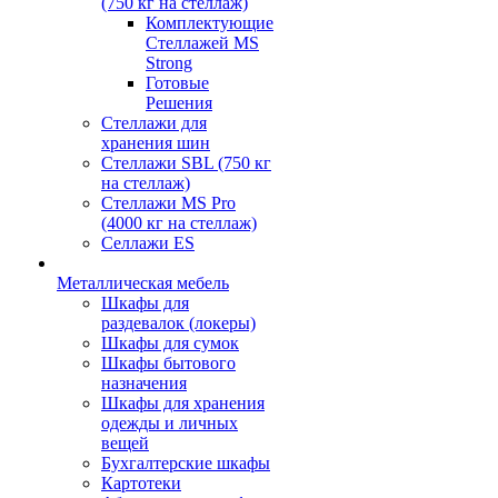
(750 кг на стеллаж)
Комплектующие
Стеллажей MS
Strong
Готовые
Решения
Стеллажи для
хранения шин
Стеллажи SBL (750 кг
на стеллаж)
Стеллажи MS Pro
(4000 кг на стеллаж)
Селлажи ES
Металлическая мебель
Шкафы для
раздевалок (локеры)
Шкафы для сумок
Шкафы бытового
назначения
Шкафы для хранения
одежды и личных
вещей
Бухгалтерские шкафы
Картотеки