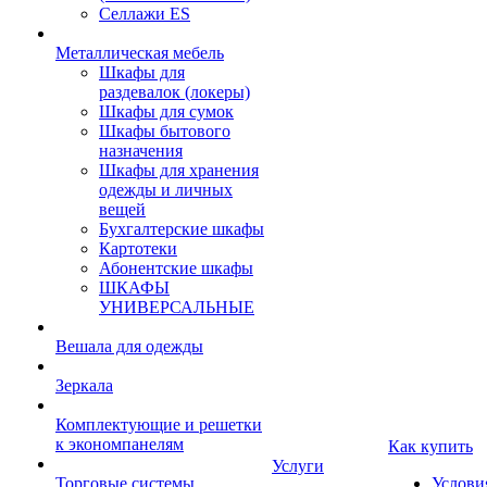
Селлажи ES
Металлическая мебель
Шкафы для
раздевалок (локеры)
Шкафы для сумок
Шкафы бытового
назначения
Шкафы для хранения
одежды и личных
вещей
Бухгалтерские шкафы
Картотеки
Абонентские шкафы
ШКАФЫ
УНИВЕРСАЛЬНЫЕ
Вешала для одежды
Зеркала
Комплектующие и решетки
к экономпанелям
Как купить
Услуги
Торговые системы
Услови