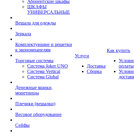
Абонентские шкафы
ШКАФЫ
УНИВЕРСАЛЬНЫЕ
Вешала для одежды
Зеркала
Комплектующие и решетки
к экономпанелям
Как купить
Услуги
Торговые системы
Услови
Система Joker UNO
Доставка
оплаты
Система Vertical
Сборка
Услови
Система Global
достав
Денежные ящики,
монетницы
Плечики (вешалки)
Весовое оборудование
Сейфы