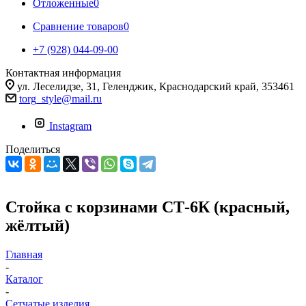
Отложенные
0
Сравнение товаров
0
+7 (928) 044-09-00
Контактная информация
ул. Леселидзе, 31, Геленджик, Краснодарский край, 353461
torg_style@mail.ru
Instagram
Поделиться
Стойка с корзинами СТ-6К (красный,
жёлтый)
Главная
-
Каталог
-
Сетчатые изделия