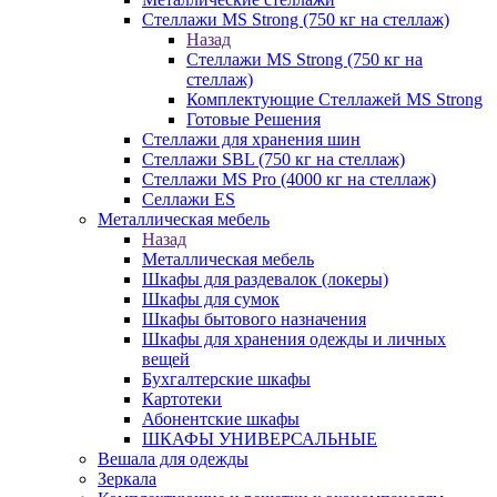
Стеллажи MS Strong (750 кг на стеллаж)
Назад
Стеллажи MS Strong (750 кг на
стеллаж)
Комплектующие Стеллажей MS Strong
Готовые Решения
Стеллажи для хранения шин
Стеллажи SBL (750 кг на стеллаж)
Стеллажи MS Pro (4000 кг на стеллаж)
Селлажи ES
Металлическая мебель
Назад
Металлическая мебель
Шкафы для раздевалок (локеры)
Шкафы для сумок
Шкафы бытового назначения
Шкафы для хранения одежды и личных
вещей
Бухгалтерские шкафы
Картотеки
Абонентские шкафы
ШКАФЫ УНИВЕРСАЛЬНЫЕ
Вешала для одежды
Зеркала