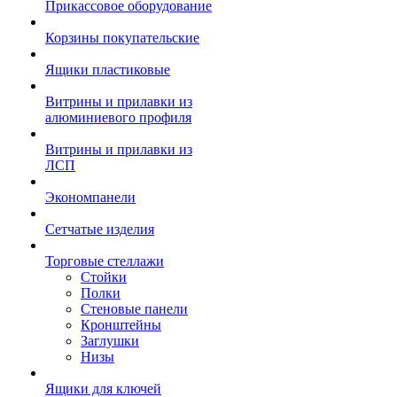
Прикассовое оборудование
Корзины покупательские
Ящики пластиковые
Витрины и прилавки из
алюминиевого профиля
Витрины и прилавки из
ЛСП
Экономпанели
Сетчатые изделия
Торговые стеллажи
Стойки
Полки
Стеновые панели
Кронштейны
Заглушки
Низы
Ящики для ключей