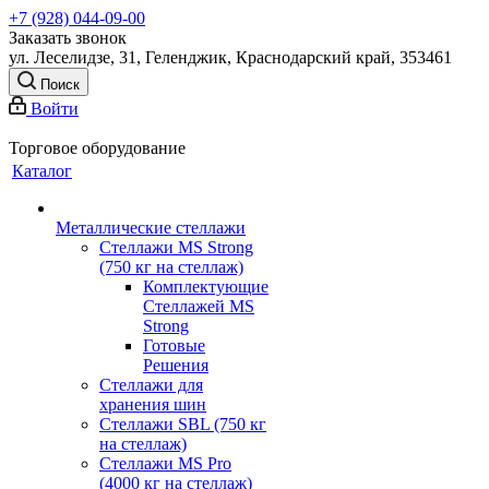
+7 (928) 044-09-00
Заказать звонок
ул. Леселидзе, 31, Геленджик, Краснодарский край, 353461
Поиск
Войти
Торговое оборудование
Каталог
Металлические стеллажи
Стеллажи MS Strong
(750 кг на стеллаж)
Комплектующие
Стеллажей MS
Strong
Готовые
Решения
Стеллажи для
хранения шин
Стеллажи SBL (750 кг
на стеллаж)
Стеллажи MS Pro
(4000 кг на стеллаж)