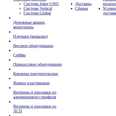
Система Joker UNO
Доставка
оплаты
Система Vertical
Сборка
Услови
Система Global
достав
Денежные ящики,
монетницы
Плечики (вешалки)
Весовое оборудование
Сейфы
Прикассовое оборудование
Корзины покупательские
Ящики пластиковые
Витрины и прилавки из
алюминиевого профиля
Витрины и прилавки из
ЛСП