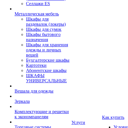
Селлажи ES
Металлическая мебель
Шкафы для
раздевалок (локеры)
Шкафы для сумок
Шкафы бытового
назначения
Шкафы для хранения
одежды и личных
вещей
Бухгалтерские шкафы
Картотеки
Абонентские шкафы
ШКАФЫ
УНИВЕРСАЛЬНЫЕ
Вешала для одежды
Зеркала
Комплектующие и решетки
к экономпанелям
Как купить
Услуги
Торговые системы
Услови