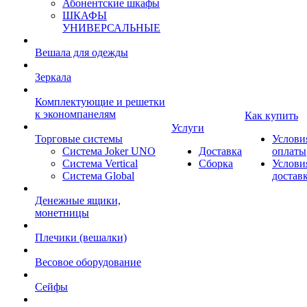
Абонентские шкафы
ШКАФЫ
УНИВЕРСАЛЬНЫЕ
Вешала для одежды
Зеркала
Комплектующие и решетки
к экономпанелям
Как купить
Услуги
Торговые системы
Услови
Система Joker UNO
Доставка
оплаты
Система Vertical
Сборка
Услови
Система Global
достав
Денежные ящики,
монетницы
Плечики (вешалки)
Весовое оборудование
Сейфы