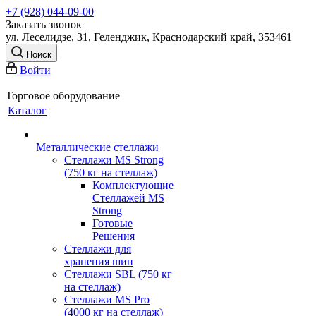
+7 (928) 044-09-00
Заказать звонок
ул. Леселидзе, 31, Геленджик, Краснодарский край, 353461
Поиск
Войти
Торговое оборудование
Каталог
Металлические стеллажи
Стеллажи MS Strong
(750 кг на стеллаж)
Комплектующие
Стеллажей MS
Strong
Готовые
Решения
Стеллажи для
хранения шин
Стеллажи SBL (750 кг
на стеллаж)
Стеллажи MS Pro
(4000 кг на стеллаж)