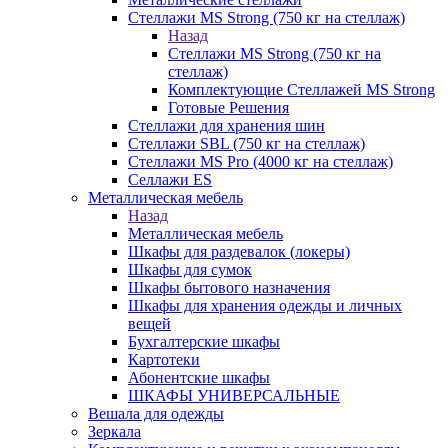
Стеллажи MS Strong (750 кг на стеллаж)
Назад
Стеллажи MS Strong (750 кг на
стеллаж)
Комплектующие Стеллажей MS Strong
Готовые Решения
Стеллажи для хранения шин
Стеллажи SBL (750 кг на стеллаж)
Стеллажи MS Pro (4000 кг на стеллаж)
Селлажи ES
Металлическая мебель
Назад
Металлическая мебель
Шкафы для раздевалок (локеры)
Шкафы для сумок
Шкафы бытового назначения
Шкафы для хранения одежды и личных
вещей
Бухгалтерские шкафы
Картотеки
Абонентские шкафы
ШКАФЫ УНИВЕРСАЛЬНЫЕ
Вешала для одежды
Зеркала