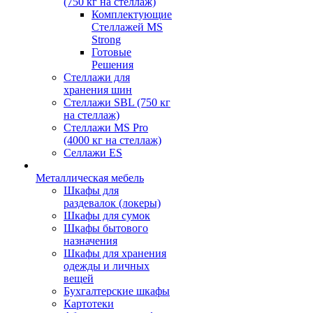
(750 кг на стеллаж)
Комплектующие
Стеллажей MS
Strong
Готовые
Решения
Стеллажи для
хранения шин
Стеллажи SBL (750 кг
на стеллаж)
Стеллажи MS Pro
(4000 кг на стеллаж)
Селлажи ES
Металлическая мебель
Шкафы для
раздевалок (локеры)
Шкафы для сумок
Шкафы бытового
назначения
Шкафы для хранения
одежды и личных
вещей
Бухгалтерские шкафы
Картотеки