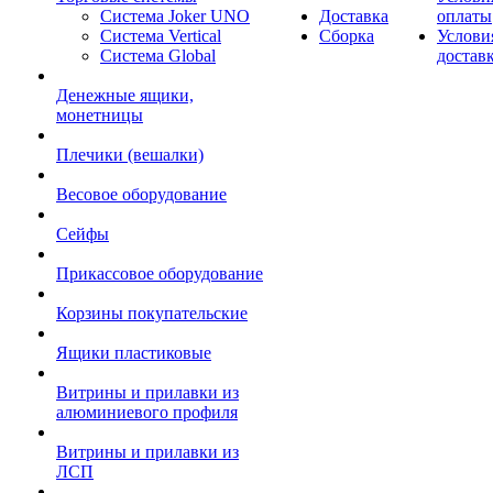
Система Joker UNO
Доставка
оплаты
Система Vertical
Сборка
Услови
Система Global
достав
Денежные ящики,
монетницы
Плечики (вешалки)
Весовое оборудование
Сейфы
Прикассовое оборудование
Корзины покупательские
Ящики пластиковые
Витрины и прилавки из
алюминиевого профиля
Витрины и прилавки из
ЛСП