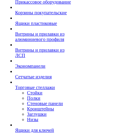
Прикассовое оборудование
Корзины покупательские
Ящики пластиковые
Витрины и прилавки из
алюминиевого профиля
Витрины и прилавки из
ЛСП
Экономпанели
Сетчатые изделия
Торговые стеллажи
Стойки
Полки
Стеновые панели
Кронштейны
Заглушки
Низы
Ящики для ключей