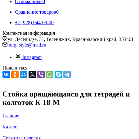
Отложенные
0
Сравнение товаров
0
+7 (928) 044-09-00
Контактная информация
ул. Леселидзе, 31, Геленджик, Краснодарский край, 353461
torg_style@mail.ru
Instagram
Поделиться
Стойка вращающаяся для тетрадей и
колготок К-18-М
Главная
-
Каталог
-
Сетчатые изделия