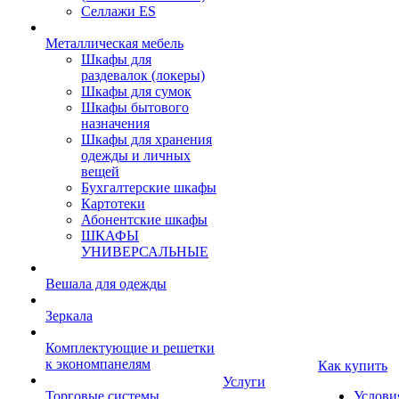
Селлажи ES
Металлическая мебель
Шкафы для
раздевалок (локеры)
Шкафы для сумок
Шкафы бытового
назначения
Шкафы для хранения
одежды и личных
вещей
Бухгалтерские шкафы
Картотеки
Абонентские шкафы
ШКАФЫ
УНИВЕРСАЛЬНЫЕ
Вешала для одежды
Зеркала
Комплектующие и решетки
к экономпанелям
Как купить
Услуги
Торговые системы
Услови