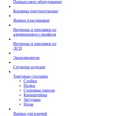
Прикассовое оборудование
Корзины покупательские
Ящики пластиковые
Витрины и прилавки из
алюминиевого профиля
Витрины и прилавки из
ЛСП
Экономпанели
Сетчатые изделия
Торговые стеллажи
Стойки
Полки
Стеновые панели
Кронштейны
Заглушки
Низы
Ящики для ключей