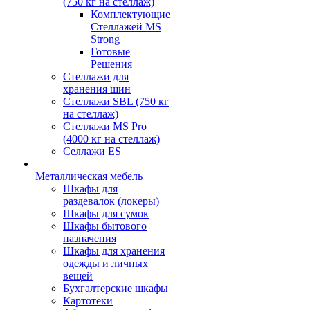
(750 кг на стеллаж)
Комплектующие
Стеллажей MS
Strong
Готовые
Решения
Стеллажи для
хранения шин
Стеллажи SBL (750 кг
на стеллаж)
Стеллажи MS Pro
(4000 кг на стеллаж)
Селлажи ES
Металлическая мебель
Шкафы для
раздевалок (локеры)
Шкафы для сумок
Шкафы бытового
назначения
Шкафы для хранения
одежды и личных
вещей
Бухгалтерские шкафы
Картотеки