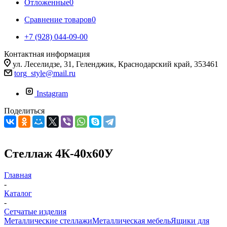
Отложенные
0
Сравнение товаров
0
+7 (928) 044-09-00
Контактная информация
ул. Леселидзе, 31, Геленджик, Краснодарский край, 353461
torg_style@mail.ru
Instagram
Поделиться
Стеллаж 4К-40х60У
Главная
-
Каталог
-
Сетчатые изделия
Металлические стеллажи
Металлическая мебель
Ящики для