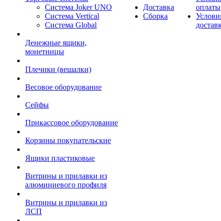
Система Joker UNO
Доставка
оплаты
Система Vertical
Сборка
Услови
Система Global
достав
Денежные ящики,
монетницы
Плечики (вешалки)
Весовое оборудование
Сейфы
Прикассовое оборудование
Корзины покупательские
Ящики пластиковые
Витрины и прилавки из
алюминиевого профиля
Витрины и прилавки из
ЛСП