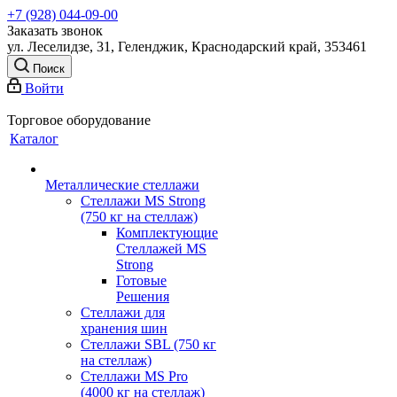
+7 (928) 044-09-00
Заказать звонок
ул. Леселидзе, 31, Геленджик, Краснодарский край, 353461
Поиск
Войти
Торговое оборудование
Каталог
Металлические стеллажи
Стеллажи MS Strong
(750 кг на стеллаж)
Комплектующие
Стеллажей MS
Strong
Готовые
Решения
Стеллажи для
хранения шин
Стеллажи SBL (750 кг
на стеллаж)
Стеллажи MS Pro
(4000 кг на стеллаж)