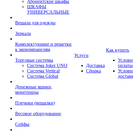
Абонентские шкафы
ШКАФЫ
УНИВЕРСАЛЬНЫЕ
Вешала для одежды
Зеркала
Комплектующие и решетки
к экономпанелям
Как купить
Услуги
Торговые системы
Услови
Система Joker UNO
Доставка
оплаты
Система Vertical
Сборка
Услови
Система Global
достав
Денежные ящики,
монетницы
Плечики (вешалки)
Весовое оборудование
Сейфы