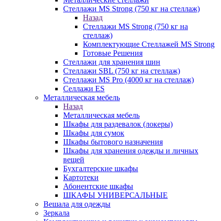
Стеллажи MS Strong (750 кг на стеллаж)
Назад
Стеллажи MS Strong (750 кг на
стеллаж)
Комплектующие Стеллажей MS Strong
Готовые Решения
Стеллажи для хранения шин
Стеллажи SBL (750 кг на стеллаж)
Стеллажи MS Pro (4000 кг на стеллаж)
Селлажи ES
Металлическая мебель
Назад
Металлическая мебель
Шкафы для раздевалок (локеры)
Шкафы для сумок
Шкафы бытового назначения
Шкафы для хранения одежды и личных
вещей
Бухгалтерские шкафы
Картотеки
Абонентские шкафы
ШКАФЫ УНИВЕРСАЛЬНЫЕ
Вешала для одежды
Зеркала