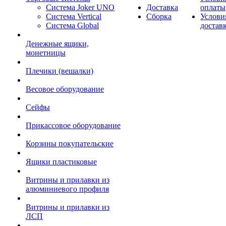
Система Joker UNO
Доставка
оплаты
Система Vertical
Сборка
Услови
Система Global
достав
Денежные ящики,
монетницы
Плечики (вешалки)
Весовое оборудование
Сейфы
Прикассовое оборудование
Корзины покупательские
Ящики пластиковые
Витрины и прилавки из
алюминиевого профиля
Витрины и прилавки из
ЛСП