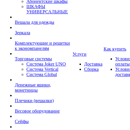
Абонентские шкафы
ШКАФЫ
УНИВЕРСАЛЬНЫЕ
Вешала для одежды
Зеркала
Комплектующие и решетки
к экономпанелям
Как купить
Услуги
Торговые системы
Услови
Система Joker UNO
Доставка
оплаты
Система Vertical
Сборка
Услови
Система Global
достав
Денежные ящики,
монетницы
Плечики (вешалки)
Весовое оборудование
Сейфы