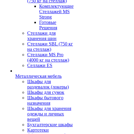
(750 кг на стеллаж)
Комплектующие
Стеллажей MS
Strong
Готовые
Решения
Стеллажи для
хранения шин
Стеллажи SBL (750 кг
на стеллаж)
Стеллажи MS Pro
(4000 кг на стеллаж)
Селлажи ES
Металлическая мебель
Шкафы для
раздевалок (локеры)
Шкафы для сумок
Шкафы бытового
назначения
Шкафы для хранения
одежды и личных
вещей
Бухгалтерские шкафы
Картотеки