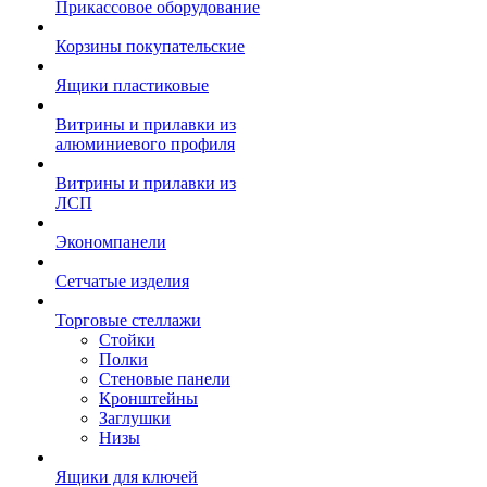
Прикассовое оборудование
Корзины покупательские
Ящики пластиковые
Витрины и прилавки из
алюминиевого профиля
Витрины и прилавки из
ЛСП
Экономпанели
Сетчатые изделия
Торговые стеллажи
Стойки
Полки
Стеновые панели
Кронштейны
Заглушки
Низы
Ящики для ключей