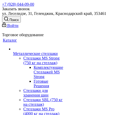
+7 (928) 044-09-00
Заказать звонок
ул. Леселидзе, 31, Геленджик, Краснодарский край, 353461
Поиск
Войти
Торговое оборудование
Каталог
Металлические стеллажи
Стеллажи MS Strong
(750 кг на стеллаж)
Комплектующие
Стеллажей MS
Strong
Готовые
Решения
Стеллажи для
хранения шин
Стеллажи SBL (750 кг
на стеллаж)
Стеллажи MS Pro
(4000 кг на стеллаж)