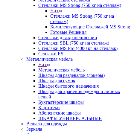
Стеллажи MS Strong (750 кг на стеллаж)
Назад
Стеллажи MS Strong (750 кг на
стеллаж)
Комплектующие Стеллажей MS Strong
Готовые Решения
Стеллажи для хранения шин
Стеллажи SBL (750 кг на стеллаж)
Стеллажи MS Pro (4000 кг на стеллаж)
Селлажи ES
Металлическая мебель
Назад
Металлическая мебель
Шкафы для раздевалок (локеры)
Шкафы для сумок
Шкафы бытового назначения
Шкафы для хранения одежды и личных
вещей
Бухгалтерские шкафы
Картотеки
Абонентские шкафы
ШКАФЫ УНИВЕРСАЛЬНЫЕ
Вешала для одежды
Зеркала