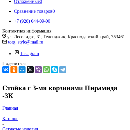
Отложенные
0
Сравнение товаров
0
+7 (928) 044-09-00
Контактная информация
ул. Леселидзе, 31, Геленджик, Краснодарский край, 353461
torg_style@mail.ru
Instagram
Поделиться
Стойка с 3-мя корзинами Пирамида
-3К
Главная
-
Каталог
-
Сетчатые изделия