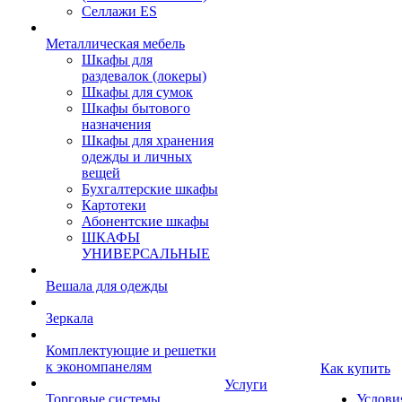
Селлажи ES
Металлическая мебель
Шкафы для
раздевалок (локеры)
Шкафы для сумок
Шкафы бытового
назначения
Шкафы для хранения
одежды и личных
вещей
Бухгалтерские шкафы
Картотеки
Абонентские шкафы
ШКАФЫ
УНИВЕРСАЛЬНЫЕ
Вешала для одежды
Зеркала
Комплектующие и решетки
к экономпанелям
Как купить
Услуги
Торговые системы
Услови