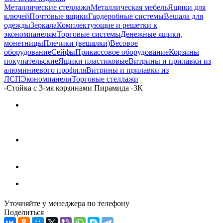
Металлические стеллажи
Металлическая мебель
Ящики для
ключей
Почтовые ящики
Гардеробные системы
Вешала для
одежды
Зеркала
Комплектующие и решетки к
экономпанелям
Торговые системы
Денежные ящики,
монетницы
Плечики (вешалки)
Весовое
оборудование
Сейфы
Прикассовое оборудование
Корзины
покупательские
Ящики пластиковые
Витрины и прилавки из
алюминиевого профиля
Витрины и прилавки из
ЛСП
Экономпанели
Торговые стеллажи
-
Стойка с 3-мя корзинами Пирамида -3К
Уточняйте у менеджера по телефону
Поделиться