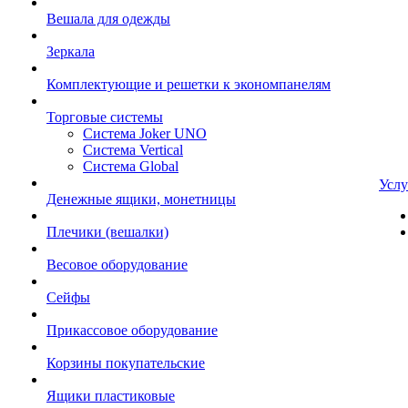
Вешала для одежды
Зеркала
Комплектующие и решетки к экономпанелям
Торговые системы
Система Joker UNO
Система Vertical
Система Global
Услу
Денежные ящики, монетницы
Плечики (вешалки)
Весовое оборудование
Сейфы
Прикассовое оборудование
Корзины покупательские
Ящики пластиковые