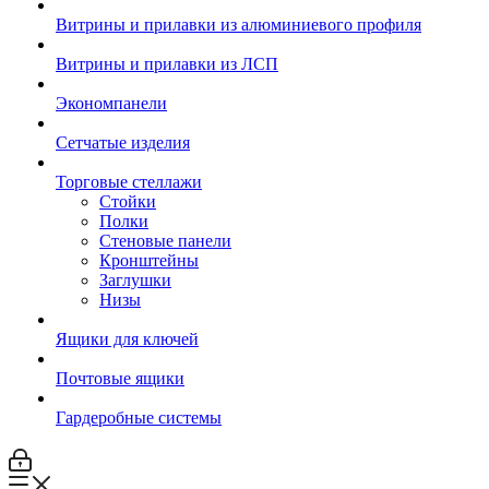
Витрины и прилавки из алюминиевого профиля
Витрины и прилавки из ЛСП
Экономпанели
Сетчатые изделия
Торговые стеллажи
Стойки
Полки
Стеновые панели
Кронштейны
Заглушки
Низы
Ящики для ключей
Почтовые ящики
Гардеробные системы