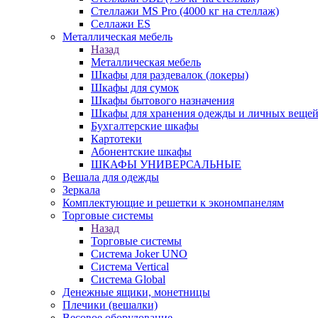
Стеллажи MS Pro (4000 кг на стеллаж)
Селлажи ES
Металлическая мебель
Назад
Металлическая мебель
Шкафы для раздевалок (локеры)
Шкафы для сумок
Шкафы бытового назначения
Шкафы для хранения одежды и личных веще
Бухгалтерские шкафы
Картотеки
Абонентские шкафы
ШКАФЫ УНИВЕРСАЛЬНЫЕ
Вешала для одежды
Зеркала
Комплектующие и решетки к экономпанелям
Торговые системы
Назад
Торговые системы
Система Joker UNO
Система Vertical
Система Global
Денежные ящики, монетницы
Плечики (вешалки)
Весовое оборудование