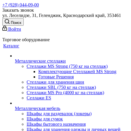
+7 (928) 044-09-00
Заказать звонок
ул. Леселидзе, 31, Геленджик, Краснодарский край, 353461
Поиск
Войти
Торговое оборудование
Каталог
Металлические стеллажи
Стеллажи MS Strong (750 кг на стеллаж)
Комплектующие Стеллажей MS Strong
Готовые Решения
Стеллажи для хранения шин
Стеллажи SBL (750 кг на стеллаж)
Стеллажи MS Pro (4000 кг на стеллаж)
Селлажи ES
Металлическая мебель
Шкафы для раздевалок (локеры)
Шкафы для сумок
Шкафы бытового назначения
Шкафы для хранения одежды и личных вещей