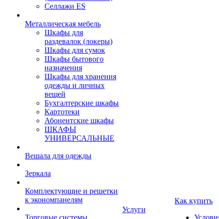
Селлажи ES
Металлическая мебель
Шкафы для
раздевалок (локеры)
Шкафы для сумок
Шкафы бытового
назначения
Шкафы для хранения
одежды и личных
вещей
Бухгалтерские шкафы
Картотеки
Абонентские шкафы
ШКАФЫ
УНИВЕРСАЛЬНЫЕ
Вешала для одежды
Зеркала
Комплектующие и решетки
к экономпанелям
Как купить
Услуги
Торговые системы
Услови