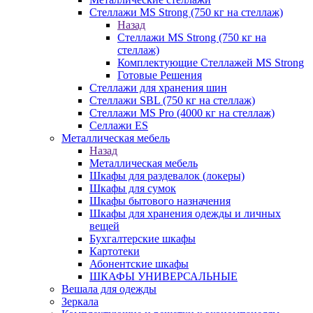
Стеллажи MS Strong (750 кг на стеллаж)
Назад
Стеллажи MS Strong (750 кг на
стеллаж)
Комплектующие Стеллажей MS Strong
Готовые Решения
Стеллажи для хранения шин
Стеллажи SBL (750 кг на стеллаж)
Стеллажи MS Pro (4000 кг на стеллаж)
Селлажи ES
Металлическая мебель
Назад
Металлическая мебель
Шкафы для раздевалок (локеры)
Шкафы для сумок
Шкафы бытового назначения
Шкафы для хранения одежды и личных
вещей
Бухгалтерские шкафы
Картотеки
Абонентские шкафы
ШКАФЫ УНИВЕРСАЛЬНЫЕ
Вешала для одежды
Зеркала