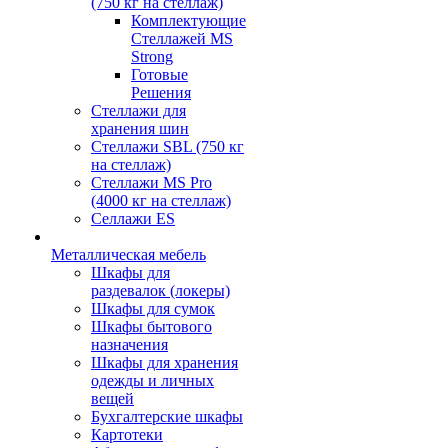
(750 кг на стеллаж)
Комплектующие
Стеллажей MS
Strong
Готовые
Решения
Стеллажи для
хранения шин
Стеллажи SBL (750 кг
на стеллаж)
Стеллажи MS Pro
(4000 кг на стеллаж)
Селлажи ES
Металлическая мебель
Шкафы для
раздевалок (локеры)
Шкафы для сумок
Шкафы бытового
назначения
Шкафы для хранения
одежды и личных
вещей
Бухгалтерские шкафы
Картотеки