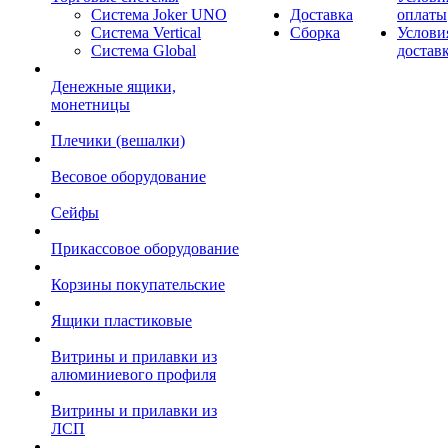
Система Joker UNO
Доставка
оплаты
Система Vertical
Сборка
Услови
Система Global
достав
Денежные ящики,
монетницы
Плечики (вешалки)
Весовое оборудование
Сейфы
Прикассовое оборудование
Корзины покупательские
Ящики пластиковые
Витрины и прилавки из
алюминиевого профиля
Витрины и прилавки из
ЛСП