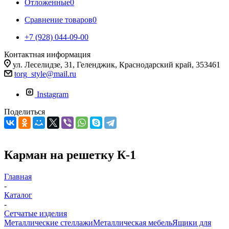
Отложенные
0
Сравнение товаров
0
+7 (928) 044-09-00
Контактная информация
ул. Леселидзе, 31, Геленджик, Краснодарский край, 353461
torg_style@mail.ru
Instagram
Поделиться
Карман на решетку К-1
Главная
-
Каталог
-
Сетчатые изделия
Металлические стеллажи
Металлическая мебель
Ящики для