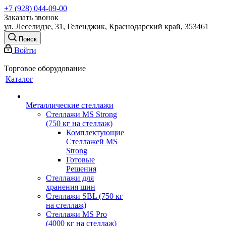
+7 (928) 044-09-00
Заказать звонок
ул. Леселидзе, 31, Геленджик, Краснодарский край, 353461
Поиск
Войти
Торговое оборудование
Каталог
Металлические стеллажи
Стеллажи MS Strong
(750 кг на стеллаж)
Комплектующие
Стеллажей MS
Strong
Готовые
Решения
Стеллажи для
хранения шин
Стеллажи SBL (750 кг
на стеллаж)
Стеллажи MS Pro
(4000 кг на стеллаж)