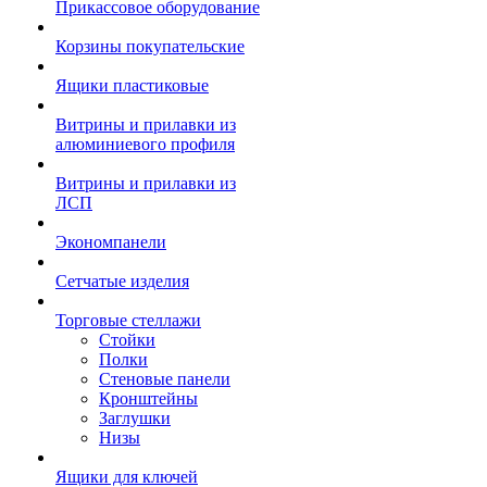
Прикассовое оборудование
Корзины покупательские
Ящики пластиковые
Витрины и прилавки из
алюминиевого профиля
Витрины и прилавки из
ЛСП
Экономпанели
Сетчатые изделия
Торговые стеллажи
Стойки
Полки
Стеновые панели
Кронштейны
Заглушки
Низы
Ящики для ключей