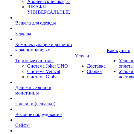
Абонентские шкафы
ШКАФЫ
УНИВЕРСАЛЬНЫЕ
Вешала для одежды
Зеркала
Комплектующие и решетки
к экономпанелям
Как купить
Услуги
Торговые системы
Услови
Система Joker UNO
Доставка
оплаты
Система Vertical
Сборка
Услови
Система Global
достав
Денежные ящики,
монетницы
Плечики (вешалки)
Весовое оборудование
Сейфы