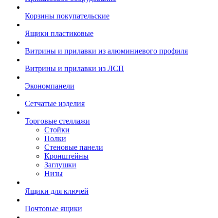
Корзины покупательские
Ящики пластиковые
Витрины и прилавки из алюминиевого профиля
Витрины и прилавки из ЛСП
Экономпанели
Сетчатые изделия
Торговые стеллажи
Стойки
Полки
Стеновые панели
Кронштейны
Заглушки
Низы
Ящики для ключей
Почтовые ящики