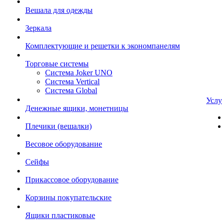
Вешала для одежды
Зеркала
Комплектующие и решетки к экономпанелям
Торговые системы
Система Joker UNO
Система Vertical
Система Global
Услу
Денежные ящики, монетницы
Плечики (вешалки)
Весовое оборудование
Сейфы
Прикассовое оборудование
Корзины покупательские
Ящики пластиковые