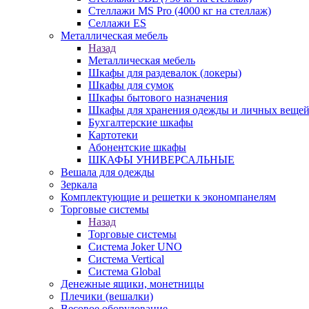
Стеллажи MS Pro (4000 кг на стеллаж)
Селлажи ES
Металлическая мебель
Назад
Металлическая мебель
Шкафы для раздевалок (локеры)
Шкафы для сумок
Шкафы бытового назначения
Шкафы для хранения одежды и личных веще
Бухгалтерские шкафы
Картотеки
Абонентские шкафы
ШКАФЫ УНИВЕРСАЛЬНЫЕ
Вешала для одежды
Зеркала
Комплектующие и решетки к экономпанелям
Торговые системы
Назад
Торговые системы
Система Joker UNO
Система Vertical
Система Global
Денежные ящики, монетницы
Плечики (вешалки)
Весовое оборудование