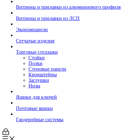
Витрины и прилавки из алюминиевого профиля
Витрины и прилавки из ЛСП
Экономпанели
Сетчатые изделия
Торговые стеллажи
Стойки
Полки
Стеновые панели
Кронштейны
Заглушки
Низы
Ящики для ключей
Почтовые ящики
Гардеробные системы