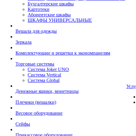
Бухгалтерские шкафы
Картотеки
Абонентские шкафы
ШКАФЫ УНИВЕРСАЛЬНЫЕ
Вешала для одежды
Зеркала
Комплектующие и решетки к экономпанелям
Торговые системы
Система Joker UNO
Система Vertical
Система Global
Услу
Денежные ящики, монетницы
Плечики (вешалки)
Весовое оборудование
Сейфы
Прикассовое оборудование