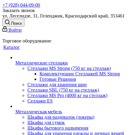
+7 (928) 044-09-00
Заказать звонок
ул. Леселидзе, 31, Геленджик, Краснодарский край, 353461
Поиск
Войти
Торговое оборудование
Каталог
Металлические стеллажи
Стеллажи MS Strong (750 кг на стеллаж)
Комплектующие Стеллажей MS Strong
Готовые Решения
Стеллажи для хранения шин
Стеллажи SBL (750 кг на стеллаж)
Стеллажи MS Pro (4000 кг на стеллаж)
Селлажи ES
Металлическая мебель
Шкафы для раздевалок (локеры)
Шкафы для сумок
Шкафы бытового назначения
Шкафы для хранения одежды и личных вещей