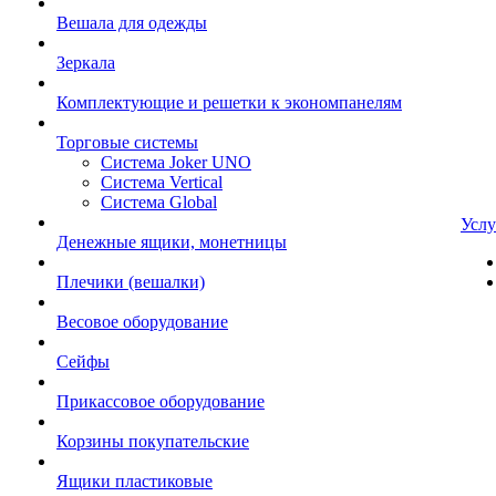
Вешала для одежды
Зеркала
Комплектующие и решетки к экономпанелям
Торговые системы
Система Joker UNO
Система Vertical
Система Global
Услу
Денежные ящики, монетницы
Плечики (вешалки)
Весовое оборудование
Сейфы
Прикассовое оборудование
Корзины покупательские
Ящики пластиковые