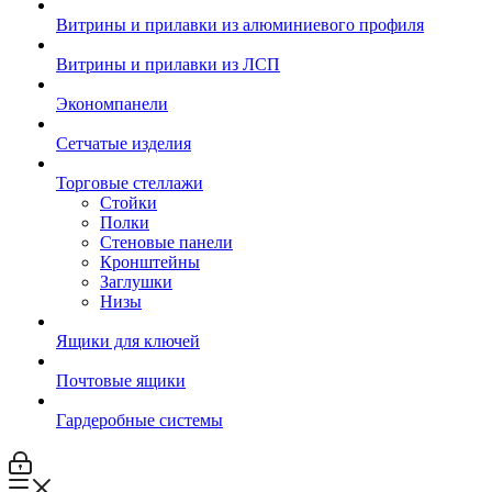
Витрины и прилавки из алюминиевого профиля
Витрины и прилавки из ЛСП
Экономпанели
Сетчатые изделия
Торговые стеллажи
Стойки
Полки
Стеновые панели
Кронштейны
Заглушки
Низы
Ящики для ключей
Почтовые ящики
Гардеробные системы