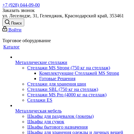
+7 (928) 044-09-00
Заказать звонок
ул. Леселидзе, 31, Геленджик, Краснодарский край, 353461
Поиск
Войти
Торговое оборудование
Каталог
Металлические стеллажи
Стеллажи MS Strong (750 кг на стеллаж)
Комплектующие Стеллажей MS Strong
Готовые Решения
Стеллажи для хранения шин
Стеллажи SBL (750 кг на стеллаж)
Стеллажи MS Pro (4000 кг на стеллаж)
Селлажи ES
Металлическая мебель
Шкафы для раздевалок (локеры)
Шкафы для сумок
Шкафы бытового назначения
Шкафы для хранения одежды и личных вещей