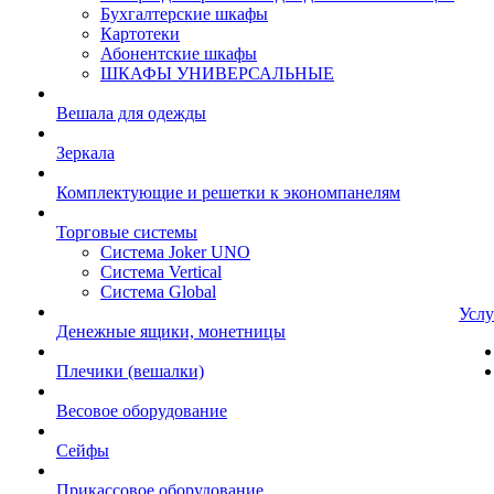
Бухгалтерские шкафы
Картотеки
Абонентские шкафы
ШКАФЫ УНИВЕРСАЛЬНЫЕ
Вешала для одежды
Зеркала
Комплектующие и решетки к экономпанелям
Торговые системы
Система Joker UNO
Система Vertical
Система Global
Услу
Денежные ящики, монетницы
Плечики (вешалки)
Весовое оборудование
Сейфы
Прикассовое оборудование