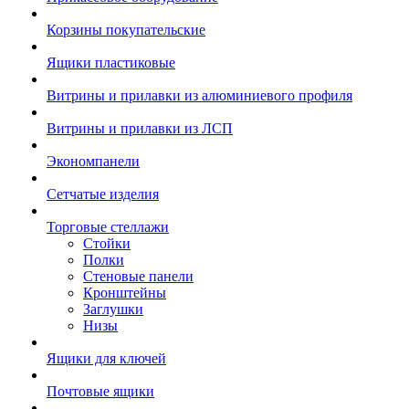
Корзины покупательские
Ящики пластиковые
Витрины и прилавки из алюминиевого профиля
Витрины и прилавки из ЛСП
Экономпанели
Сетчатые изделия
Торговые стеллажи
Стойки
Полки
Стеновые панели
Кронштейны
Заглушки
Низы
Ящики для ключей
Почтовые ящики