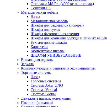
Стеллажи MS Pro (4000 кг на стеллаж)
Селлажи ES
Металлическая мебель
Назад
Металлическая мебель
Шкафы для раздевалок (локеры)
Шкафы для сумок
Шкафы бытового назначения
Шкафы для хранения одежды и личных веще
Бухгалтерские шкафы
Картотеки
Абонентские шкафы
ШКАФЫ УНИВЕРСАЛЬНЫЕ
Вешала для одежды
Зеркала
Комплектующие и решетки к экономпанелям
Торговые системы
Назад
Торговые системы
Система Joker UNO
Система Vertical
Система Global
Денежные ящики, монетницы
Плечики (вешалки)
Весовое оборудование