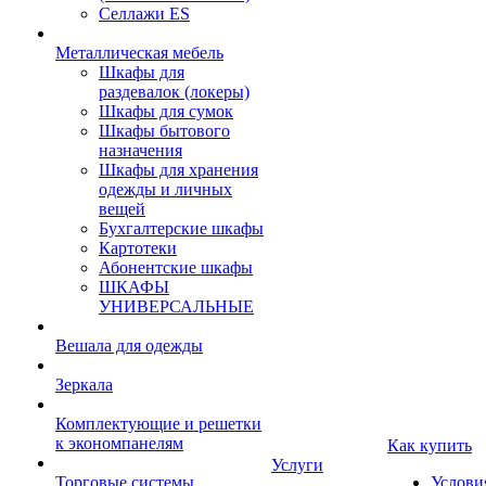
Селлажи ES
Металлическая мебель
Шкафы для
раздевалок (локеры)
Шкафы для сумок
Шкафы бытового
назначения
Шкафы для хранения
одежды и личных
вещей
Бухгалтерские шкафы
Картотеки
Абонентские шкафы
ШКАФЫ
УНИВЕРСАЛЬНЫЕ
Вешала для одежды
Зеркала
Комплектующие и решетки
к экономпанелям
Как купить
Услуги
Торговые системы
Услови