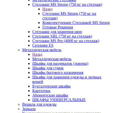
Стеллажи MS Strong (750 кг на стеллаж)
Назад
Стеллажи MS Strong (750 кг на
стеллаж)
Комплектующие Стеллажей MS Strong
Готовые Решения
Стеллажи для хранения шин
Стеллажи SBL (750 кг на стеллаж)
Стеллажи MS Pro (4000 кг на стеллаж)
Селлажи ES
Металлическая мебель
Назад
Металлическая мебель
Шкафы для раздевалок (локеры)
Шкафы для сумок
Шкафы бытового назначения
Шкафы для хранения одежды и личных
вещей
Бухгалтерские шкафы
Картотеки
Абонентские шкафы
ШКАФЫ УНИВЕРСАЛЬНЫЕ
Вешала для одежды
Зеркала