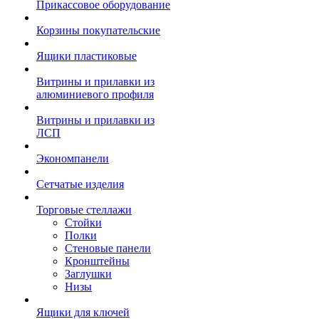
Прикассовое оборудование
Корзины покупательские
Ящики пластиковые
Витрины и прилавки из
алюминиевого профиля
Витрины и прилавки из
ЛСП
Экономпанели
Сетчатые изделия
Торговые стеллажи
Стойки
Полки
Стеновые панели
Кронштейны
Заглушки
Низы
Ящики для ключей