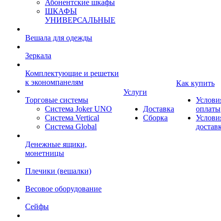
Абонентские шкафы
ШКАФЫ
УНИВЕРСАЛЬНЫЕ
Вешала для одежды
Зеркала
Комплектующие и решетки
к экономпанелям
Как купить
Услуги
Торговые системы
Услови
Система Joker UNO
Доставка
оплаты
Система Vertical
Сборка
Услови
Система Global
достав
Денежные ящики,
монетницы
Плечики (вешалки)
Весовое оборудование
Сейфы