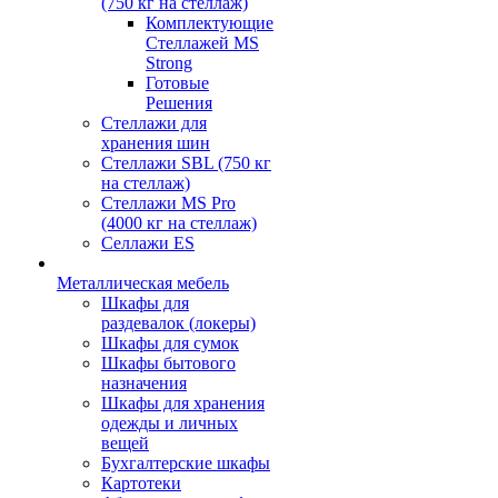
(750 кг на стеллаж)
Комплектующие
Стеллажей MS
Strong
Готовые
Решения
Стеллажи для
хранения шин
Стеллажи SBL (750 кг
на стеллаж)
Стеллажи MS Pro
(4000 кг на стеллаж)
Селлажи ES
Металлическая мебель
Шкафы для
раздевалок (локеры)
Шкафы для сумок
Шкафы бытового
назначения
Шкафы для хранения
одежды и личных
вещей
Бухгалтерские шкафы
Картотеки