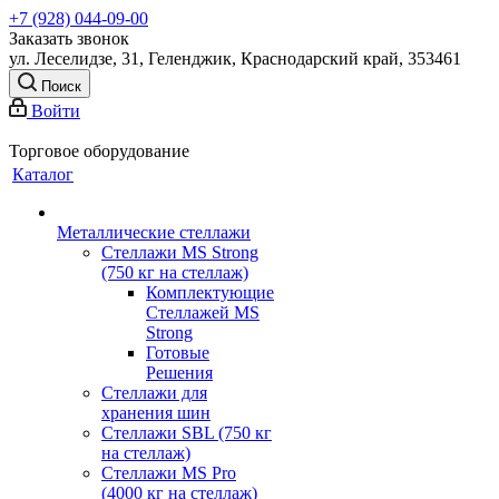
+7 (928) 044-09-00
Заказать звонок
ул. Леселидзе, 31, Геленджик, Краснодарский край, 353461
Поиск
Войти
Торговое оборудование
Каталог
Металлические стеллажи
Стеллажи MS Strong
(750 кг на стеллаж)
Комплектующие
Стеллажей MS
Strong
Готовые
Решения
Стеллажи для
хранения шин
Стеллажи SBL (750 кг
на стеллаж)
Стеллажи MS Pro
(4000 кг на стеллаж)