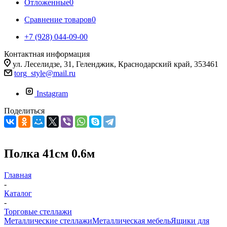
Отложенные
0
Сравнение товаров
0
+7 (928) 044-09-00
Контактная информация
ул. Леселидзе, 31, Геленджик, Краснодарский край, 353461
torg_style@mail.ru
Instagram
Поделиться
Полка 41см 0.6м
Главная
-
Каталог
-
Торговые стеллажи
Металлические стеллажи
Металлическая мебель
Ящики для