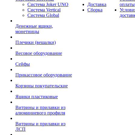
Система Joker UNO
Доставка
оплаты
Система Vertical
Сборка
Услови
Система Global
достав
Денежные ящики,
монетницы
Плечики (вешалки)
Весовое оборудование
Сейфы
Прикассовое оборудование
Корзины покупательские
Ящики пластиковые
Витрины и прилавки из
алюминиевого профиля
Витрины и прилавки из
ЛСП