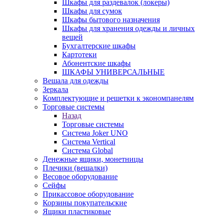
Шкафы для раздевалок (локеры)
Шкафы для сумок
Шкафы бытового назначения
Шкафы для хранения одежды и личных
вещей
Бухгалтерские шкафы
Картотеки
Абонентские шкафы
ШКАФЫ УНИВЕРСАЛЬНЫЕ
Вешала для одежды
Зеркала
Комплектующие и решетки к экономпанелям
Торговые системы
Назад
Торговые системы
Система Joker UNO
Система Vertical
Система Global
Денежные ящики, монетницы
Плечики (вешалки)
Весовое оборудование
Сейфы
Прикассовое оборудование
Корзины покупательские
Ящики пластиковые