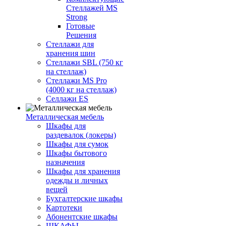
Стеллажей MS
Strong
Готовые
Решения
Стеллажи для
хранения шин
Стеллажи SBL (750 кг
на стеллаж)
Стеллажи MS Pro
(4000 кг на стеллаж)
Селлажи ES
Металлическая мебель
Шкафы для
раздевалок (локеры)
Шкафы для сумок
Шкафы бытового
назначения
Шкафы для хранения
одежды и личных
вещей
Бухгалтерские шкафы
Картотеки
Абонентские шкафы
ШКАФЫ