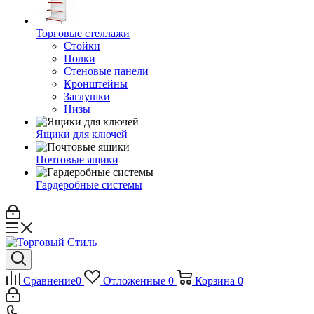
Торговые стеллажи
Стойки
Полки
Стеновые панели
Кронштейны
Заглушки
Низы
Ящики для ключей
Почтовые ящики
Гардеробные системы
Сравнение
0
Отложенные
0
Корзина
0