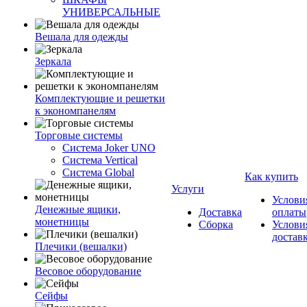
УНИВЕРСАЛЬНЫЕ
Вешала для одежды
Зеркала
Комплектующие и решетки
к экономпанелям
Торговые системы
Система Joker UNO
Система Vertical
Система Global
Как купить
Услуги
Услови
Денежные ящики,
Доставка
оплаты
монетницы
Сборка
Услови
достав
Плечики (вешалки)
Весовое оборудование
Сейфы