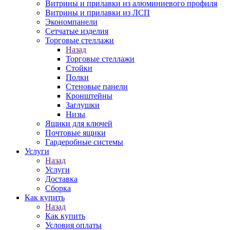
Витрины и прилавки из алюминиевого профиля
Витрины и прилавки из ЛСП
Экономпанели
Сетчатые изделия
Торговые стеллажи
Назад
Торговые стеллажи
Стойки
Полки
Стеновые панели
Кронштейны
Заглушки
Низы
Ящики для ключей
Почтовые ящики
Гардеробные системы
Услуги
Назад
Услуги
Доставка
Сборка
Как купить
Назад
Как купить
Условия оплаты