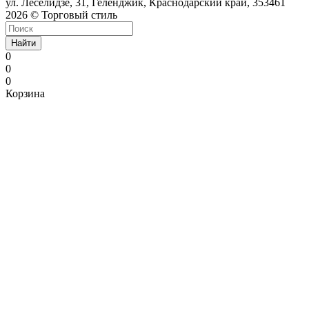
ул. Леселидзе, 31, Геленджик, Краснодарский край, 353461
2026 © Торговый стиль
Найти
0
0
0
Корзина