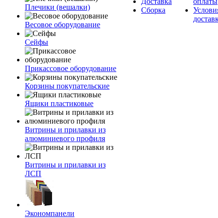
Доставка
оплаты
Плечики (вешалки)
Сборка
Услови
достав
Весовое оборудование
Сейфы
Прикассовое оборудование
Корзины покупательские
Ящики пластиковые
Витрины и прилавки из
алюминиевого профиля
Витрины и прилавки из
ЛСП
Экономпанели