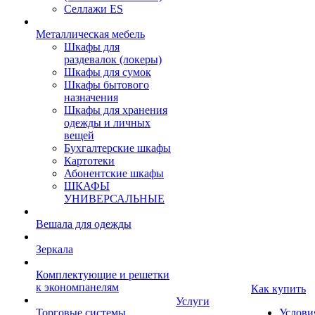
Селлажи ES
Металлическая мебель
Шкафы для
раздевалок (локеры)
Шкафы для сумок
Шкафы бытового
назначения
Шкафы для хранения
одежды и личных
вещей
Бухгалтерские шкафы
Картотеки
Абонентские шкафы
ШКАФЫ
УНИВЕРСАЛЬНЫЕ
Вешала для одежды
Зеркала
Комплектующие и решетки
к экономпанелям
Как купить
Услуги
Торговые системы
Услови