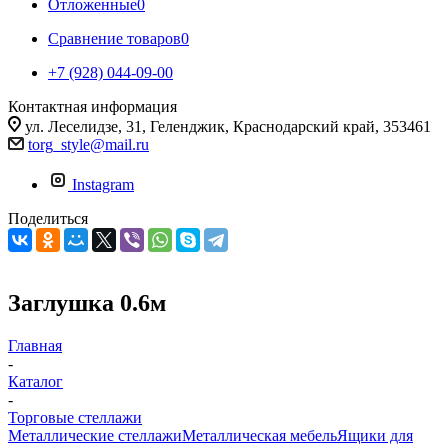
Отложенные
0
Сравнение товаров
0
+7 (928) 044-09-00
Контактная информация
ул. Леселидзе, 31, Геленджик, Краснодарский край, 353461
torg_style@mail.ru
Instagram
Поделиться
Заглушка 0.6м
Главная
-
Каталог
-
Торговые стеллажи
Металлические стеллажи
Металлическая мебель
Ящики для