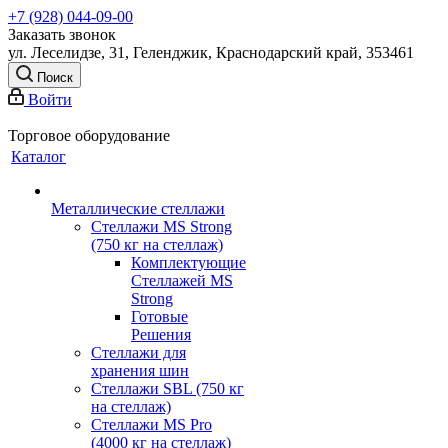
+7 (928) 044-09-00
Заказать звонок
ул. Леселидзе, 31, Геленджик, Краснодарский край, 353461
Поиск
Войти
Торговое оборудование
Каталог
Металлические стеллажи
Стеллажи MS Strong
(750 кг на стеллаж)
Комплектующие
Стеллажей MS
Strong
Готовые
Решения
Стеллажи для
хранения шин
Стеллажи SBL (750 кг
на стеллаж)
Стеллажи MS Pro
(4000 кг на стеллаж)