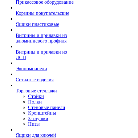
Прикассовое оборудование
Корзины покупательские
Ящики пластиковые
Витрины и прилавки из
алюминиевого профиля
Витрины и прилавки из
ЛСП
Экономпанели
Сетчатые изделия
Торговые стеллажи
Стойки
Полки
Стеновые панели
Кронштейны
Заглушки
Низы
Ящики для ключей