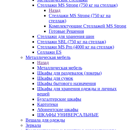
Стеллажи MS Strong (750 кг на стеллаж)
Назад
Стеллажи MS Strong (750 кг на
стеллаж)
Комплектующие Стеллажей MS Strong
Готовые Решения
Стеллажи для хранения шин
Стеллажи SBL (750 кг на стеллаж)
Стеллажи MS Pro (4000 кг на стеллаж)
Селлажи ES
Металлическая мебель
Назад
Металлическая мебель
Шкафы для раздевалок (локеры)
Шкафы для сумок
Шкафы бытового назначения
Шкафы для хранения одежды и личных
вещей
Бухгалтерские шкафы
Картотеки
Абонентские шкафы
ШКАФЫ УНИВЕРСАЛЬНЫЕ
Вешала для одежды
Зеркала