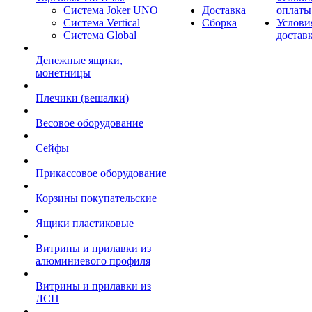
Система Joker UNO
Доставка
оплаты
Система Vertical
Сборка
Услови
Система Global
достав
Денежные ящики,
монетницы
Плечики (вешалки)
Весовое оборудование
Сейфы
Прикассовое оборудование
Корзины покупательские
Ящики пластиковые
Витрины и прилавки из
алюминиевого профиля
Витрины и прилавки из
ЛСП