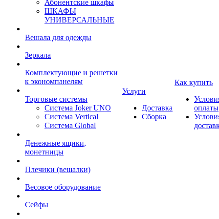
Абонентские шкафы
ШКАФЫ
УНИВЕРСАЛЬНЫЕ
Вешала для одежды
Зеркала
Комплектующие и решетки
к экономпанелям
Как купить
Услуги
Торговые системы
Услови
Система Joker UNO
Доставка
оплаты
Система Vertical
Сборка
Услови
Система Global
достав
Денежные ящики,
монетницы
Плечики (вешалки)
Весовое оборудование
Сейфы