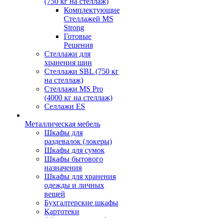
(750 кг на стеллаж)
Комплектующие
Стеллажей MS
Strong
Готовые
Решения
Стеллажи для
хранения шин
Стеллажи SBL (750 кг
на стеллаж)
Стеллажи MS Pro
(4000 кг на стеллаж)
Селлажи ES
Металлическая мебель
Шкафы для
раздевалок (локеры)
Шкафы для сумок
Шкафы бытового
назначения
Шкафы для хранения
одежды и личных
вещей
Бухгалтерские шкафы
Картотеки