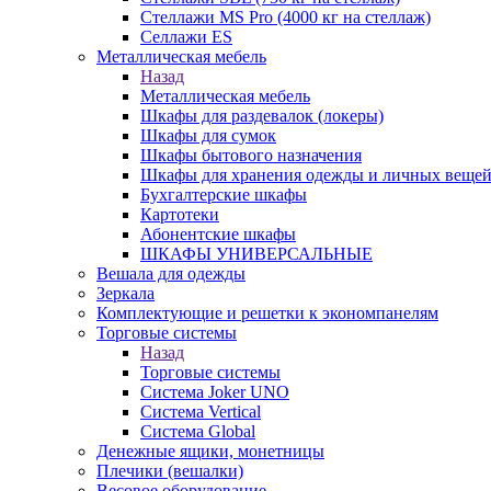
Стеллажи MS Pro (4000 кг на стеллаж)
Селлажи ES
Металлическая мебель
Назад
Металлическая мебель
Шкафы для раздевалок (локеры)
Шкафы для сумок
Шкафы бытового назначения
Шкафы для хранения одежды и личных веще
Бухгалтерские шкафы
Картотеки
Абонентские шкафы
ШКАФЫ УНИВЕРСАЛЬНЫЕ
Вешала для одежды
Зеркала
Комплектующие и решетки к экономпанелям
Торговые системы
Назад
Торговые системы
Система Joker UNO
Система Vertical
Система Global
Денежные ящики, монетницы
Плечики (вешалки)
Весовое оборудование