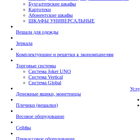
Бухгалтерские шкафы
Картотеки
Абонентские шкафы
ШКАФЫ УНИВЕРСАЛЬНЫЕ
Вешала для одежды
Зеркала
Комплектующие и решетки к экономпанелям
Торговые системы
Система Joker UNO
Система Vertical
Система Global
Услу
Денежные ящики, монетницы
Плечики (вешалки)
Весовое оборудование
Сейфы
Прикассовое оборудование