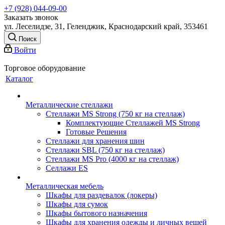
+7 (928) 044-09-00
Заказать звонок
ул. Леселидзе, 31, Геленджик, Краснодарский край, 353461
Поиск
Войти
Торговое оборудование
Каталог
Металлические стеллажи
Стеллажи MS Strong (750 кг на стеллаж)
Комплектующие Стеллажей MS Strong
Готовые Решения
Стеллажи для хранения шин
Стеллажи SBL (750 кг на стеллаж)
Стеллажи MS Pro (4000 кг на стеллаж)
Селлажи ES
Металлическая мебель
Шкафы для раздевалок (локеры)
Шкафы для сумок
Шкафы бытового назначения
Шкафы для хранения одежды и личных вещей