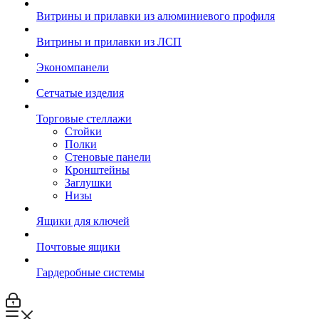
Витрины и прилавки из алюминиевого профиля
Витрины и прилавки из ЛСП
Экономпанели
Сетчатые изделия
Торговые стеллажи
Стойки
Полки
Стеновые панели
Кронштейны
Заглушки
Низы
Ящики для ключей
Почтовые ящики
Гардеробные системы