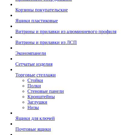
Корзины покупательские
Ящики пластиковые
Витрины и прилавки из алюминиевого профиля
Витрины и прилавки из ЛСП
Экономпанели
Сетчатые изделия
Торговые стеллажи
Стойки
Полки
Стеновые панели
Кронштейны
Заглушки
Низы
Ящики для ключей
Почтовые ящики