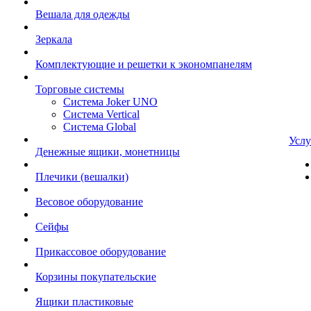
Вешала для одежды
Зеркала
Комплектующие и решетки к экономпанелям
Торговые системы
Система Joker UNO
Система Vertical
Система Global
Услу
Денежные ящики, монетницы
Плечики (вешалки)
Весовое оборудование
Сейфы
Прикассовое оборудование
Корзины покупательские
Ящики пластиковые