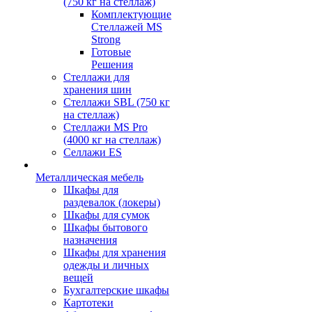
(750 кг на стеллаж)
Комплектующие
Стеллажей MS
Strong
Готовые
Решения
Стеллажи для
хранения шин
Стеллажи SBL (750 кг
на стеллаж)
Стеллажи MS Pro
(4000 кг на стеллаж)
Селлажи ES
Металлическая мебель
Шкафы для
раздевалок (локеры)
Шкафы для сумок
Шкафы бытового
назначения
Шкафы для хранения
одежды и личных
вещей
Бухгалтерские шкафы
Картотеки