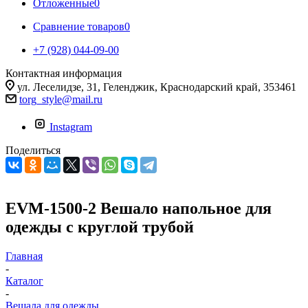
Отложенные
0
Сравнение товаров
0
+7 (928) 044-09-00
Контактная информация
ул. Леселидзе, 31, Геленджик, Краснодарский край, 353461
torg_style@mail.ru
Instagram
Поделиться
EVM-1500-2 Вешало напольное для
одежды с круглой трубой
Главная
-
Каталог
-
Вешала для одежды