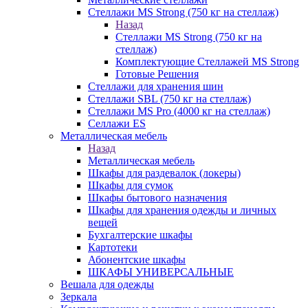
Стеллажи MS Strong (750 кг на стеллаж)
Назад
Стеллажи MS Strong (750 кг на
стеллаж)
Комплектующие Стеллажей MS Strong
Готовые Решения
Стеллажи для хранения шин
Стеллажи SBL (750 кг на стеллаж)
Стеллажи MS Pro (4000 кг на стеллаж)
Селлажи ES
Металлическая мебель
Назад
Металлическая мебель
Шкафы для раздевалок (локеры)
Шкафы для сумок
Шкафы бытового назначения
Шкафы для хранения одежды и личных
вещей
Бухгалтерские шкафы
Картотеки
Абонентские шкафы
ШКАФЫ УНИВЕРСАЛЬНЫЕ
Вешала для одежды
Зеркала