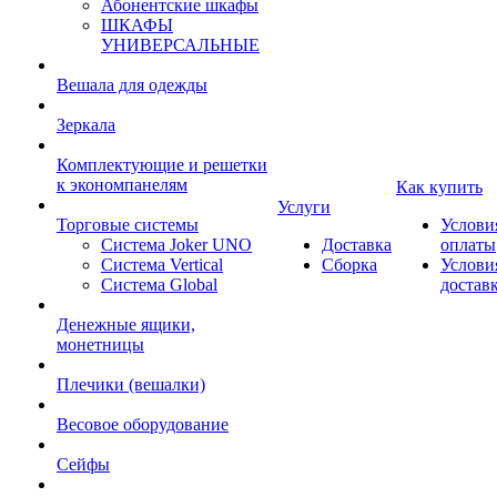
Абонентские шкафы
ШКАФЫ
УНИВЕРСАЛЬНЫЕ
Вешала для одежды
Зеркала
Комплектующие и решетки
к экономпанелям
Как купить
Услуги
Торговые системы
Услови
Система Joker UNO
Доставка
оплаты
Система Vertical
Сборка
Услови
Система Global
достав
Денежные ящики,
монетницы
Плечики (вешалки)
Весовое оборудование
Сейфы