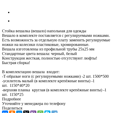
Стойка вешалка (вешало) напольная для одежды
Вешало в комплекте поставляется с регулируемыми ножками.
Есть возможность за отдельную плату заменить регулируемые
ножки на колесики пластиковые, хромированные.
Вешала изготовлены из профильной трубы 25х25 мм
Стандартные цвета вешала: черный, белый
Конструкция жесткая, полностью отсутствуют люфты!
Быстрая сборка!
В комплектацию вешала входит:
-Т-образые ноги (с регулируемыми ножками) -2 шт. 1500*500
-усилитель малый (в комплекте крепёжные винты) -1
шт. 1150*40*20
-верхняя планка круглая (в комплекте крепёжные винты) -1
шт. 1150*25
Подробнее
Уточняйте у менеджера по телефону
Поделиться