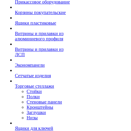
Прикассовое оборудование
Корзины покупательские
Ящики пластиковые
Витрины и прилавки из
алюминиевого профиля
Витрины и прилавки из
ЛСП
Экономпанели
Сетчатые изделия
Торговые стеллажи
Стойки
Полки
Стеновые панели
Кронштейны
Заглушки
Низы
Ящики для ключей