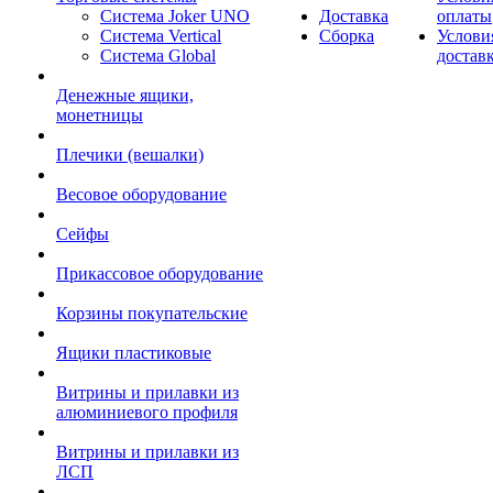
Система Joker UNO
Доставка
оплаты
Система Vertical
Сборка
Услови
Система Global
достав
Денежные ящики,
монетницы
Плечики (вешалки)
Весовое оборудование
Сейфы
Прикассовое оборудование
Корзины покупательские
Ящики пластиковые
Витрины и прилавки из
алюминиевого профиля
Витрины и прилавки из
ЛСП