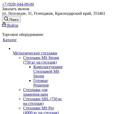
+7 (928) 044-09-00
Заказать звонок
ул. Леселидзе, 31, Геленджик, Краснодарский край, 353461
Поиск
Войти
Торговое оборудование
Каталог
Металлические стеллажи
Стеллажи MS Strong
(750 кг на стеллаж)
Комплектующие
Стеллажей MS
Strong
Готовые
Решения
Стеллажи для
хранения шин
Стеллажи SBL (750 кг
на стеллаж)
Стеллажи MS Pro
(4000 кг на стеллаж)