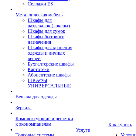
Селлажи ES
Металлическая мебель
Шкафы для
раздевалок (локеры)
Шкафы для сумок
Шкафы бытового
назначения
Шкафы для хранения
одежды и личных
вещей
Бухгалтерские шкафы
Картотеки
Абонентские шкафы
ШКАФЫ
УНИВЕРСАЛЬНЫЕ
Вешала для одежды
Зеркала
Комплектующие и решетки
к экономпанелям
Как купить
Услуги
Торговые системы
Услови