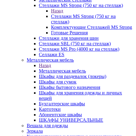
Стеллажи MS Strong (750 кг на стеллаж)
Назад
Стеллажи MS Strong (750 кг на
стеллаж)
Комплектующие Стеллажей MS Strong
Готовые Решения
Стеллажи для хранения шин
Стеллажи SBL (750 кг на стеллаж)
Стеллажи MS Pro (4000 кг на стеллаж)
Селлажи ES
Металлическая мебель
Назад
Металлическая мебель
Шкафы для раздевалок (локеры)
Шкафы для сумок
Шкафы бытового назначения
Шкафы для хранения одежды и личных
вещей
Бухгалтерские шкафы
Картотеки
Абонентские шкафы
ШКАФЫ УНИВЕРСАЛЬНЫЕ
Вешала для одежды
Зеркала