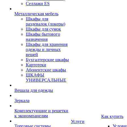
Селлажи ES
Металлическая мебель
Шкафы для
раздевалок (локеры)
Шкафы для сумок
Шкафы бытового
назначения
Шкафы для хранения
одежды и личных
вещей
Бухгалтерские шкафы
Картотеки
Абонентские шкафы
ШКАФЫ
УНИВЕРСАЛЬНЫЕ
Вешала для одежды
Зеркала
Комплектующие и решетки
к экономпанелям
Как купить
Услуги
Торговые системы
Услови