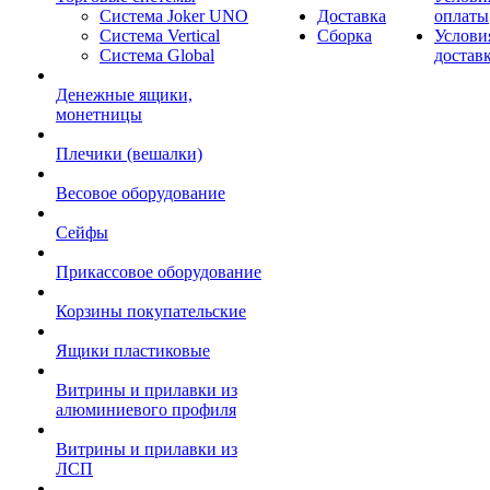
Система Joker UNO
Доставка
оплаты
Система Vertical
Сборка
Услови
Система Global
достав
Денежные ящики,
монетницы
Плечики (вешалки)
Весовое оборудование
Сейфы
Прикассовое оборудование
Корзины покупательские
Ящики пластиковые
Витрины и прилавки из
алюминиевого профиля
Витрины и прилавки из
ЛСП