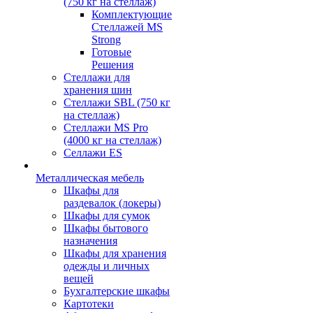
(750 кг на стеллаж)
Комплектующие
Стеллажей MS
Strong
Готовые
Решения
Стеллажи для
хранения шин
Стеллажи SBL (750 кг
на стеллаж)
Стеллажи MS Pro
(4000 кг на стеллаж)
Селлажи ES
Металлическая мебель
Шкафы для
раздевалок (локеры)
Шкафы для сумок
Шкафы бытового
назначения
Шкафы для хранения
одежды и личных
вещей
Бухгалтерские шкафы
Картотеки