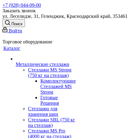
+7 (928) 044-09-00
Заказать звонок
ул. Леселидзе, 31, Геленджик, Краснодарский край, 353461
Поиск
Войти
Торговое оборудование
Каталог
Металлические стеллажи
Стеллажи MS Strong
(750 кг на стеллаж)
Комплектующие
Стеллажей MS
Strong
Готовые
Решения
Стеллажи для
хранения шин
Стеллажи SBL (750 кг
на стеллаж)
Стеллажи MS Pro
(4000 кг на стеллаж)