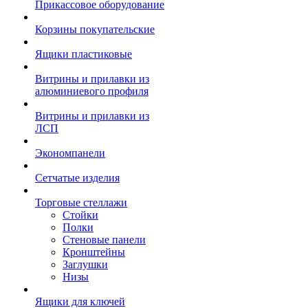
Прикассовое оборудование
Корзины покупательские
Ящики пластиковые
Витрины и прилавки из
алюминиевого профиля
Витрины и прилавки из
ЛСП
Экономпанели
Сетчатые изделия
Торговые стеллажи
Стойки
Полки
Стеновые панели
Кронштейны
Заглушки
Низы
Ящики для ключей