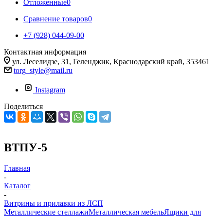
Отложенные
0
Сравнение товаров
0
+7 (928) 044-09-00
Контактная информация
ул. Леселидзе, 31, Геленджик, Краснодарский край, 353461
torg_style@mail.ru
Instagram
Поделиться
ВТПУ-5
Главная
-
Каталог
-
Витрины и прилавки из ЛСП
Металлические стеллажи
Металлическая мебель
Ящики для