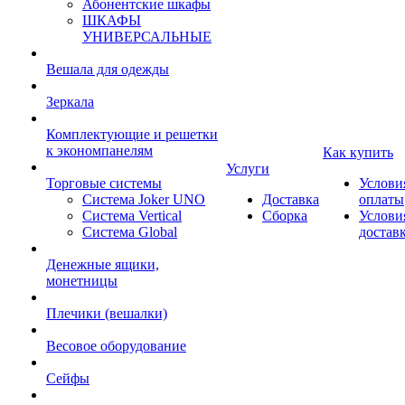
Абонентские шкафы
ШКАФЫ
УНИВЕРСАЛЬНЫЕ
Вешала для одежды
Зеркала
Комплектующие и решетки
к экономпанелям
Как купить
Услуги
Торговые системы
Услови
Система Joker UNO
Доставка
оплаты
Система Vertical
Сборка
Услови
Система Global
достав
Денежные ящики,
монетницы
Плечики (вешалки)
Весовое оборудование
Сейфы