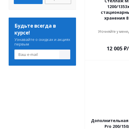
Стеллаж MS
1200/1353
стационарн
хранения 
Будьте всегда в
Уточняйте у мене
курсе!
Узнавайте о скидках и акциях
первым
12 005
₽
Дополнительная
Pro 200/150