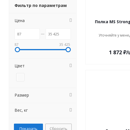
Фильтр по параметрам
Цена
Полка MS Strong
Уточняйте у мене
87
35 425
1 872
₽
/
Цвет
Размер
Вес, кг
Сбросить