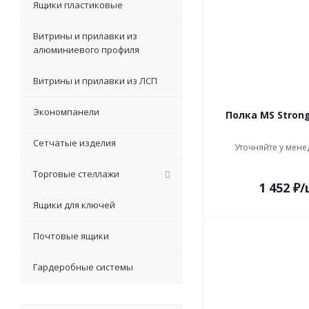
Ящики пластиковые
Витрины и прилавки из
алюминиевого профиля
Витрины и прилавки из ЛСП
Экономпанели
Полка MS Strong
Сетчатые изделия
Уточняйте у мене
Торговые стеллажи
1 452
₽
/
Ящики для ключей
Почтовые ящики
Гардеробные системы