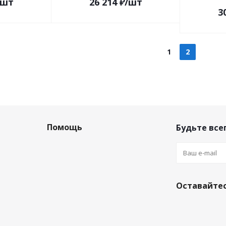
/шт
26 214
₽
/шт
3
1
2
Помощь
Будьте всег
Оставайтес