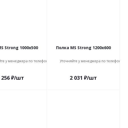
S Strong 1000x500
Полка MS Strong 1200x600
йте у менеджера по телефону
Уточняйте у менеджера по телефону
 256
₽
/шт
2 031
₽
/шт