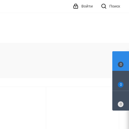
Войти
Поиск
0
0
0