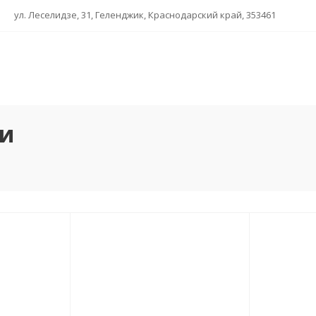
ул. Леселидзе, 31, Геленджик, Краснодарский край, 353461
жи