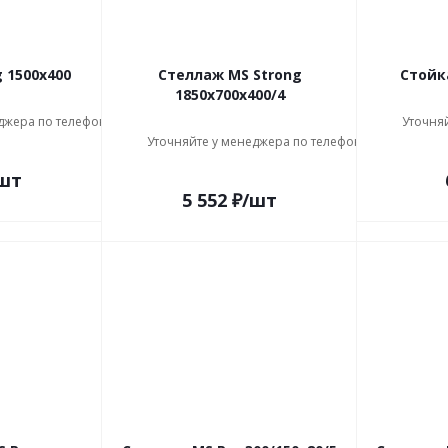
 1500x400
Стеллаж MS Strong
Стойк
1850х700х400/4
джера по телефону
Уточня
Уточняйте у менеджера по телефону
шт
5 552
₽
/шт