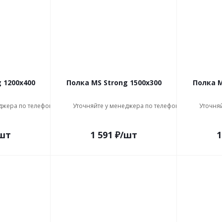
 1200x400
Полка MS Strong 1500x300
Полка M
джера по телефону
Уточняйте у менеджера по телефону
Уточня
шт
1 591
₽
/шт
1