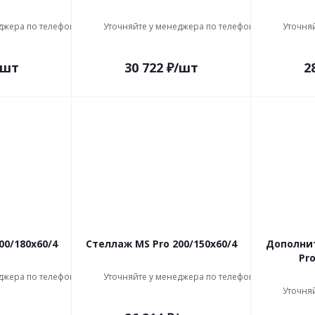
джера по телефону
Уточняйте у менеджера по телефону
Уточня
/шт
30 722
₽
/шт
2
00/180x60/4
Стеллаж MS Pro 200/150x60/4
Дополни
Pro
джера по телефону
Уточняйте у менеджера по телефону
Уточня