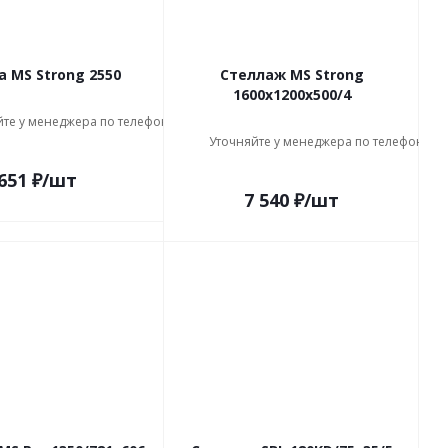
а MS Strong 2550
Стеллаж MS Strong
1600х1200х500/4
йте у менеджера по телефону
Уточняйте у менеджера по телефону
651
₽
/шт
7 540
₽
/шт