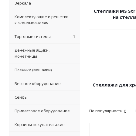
Зеркала
Стеллажи MS Stro
Комплектующие и решетки
на стелл
к экономпанелям
Торговые системы
Денежные ящики,
монетницы
Плечики (вешалки)
Весовое оборудование
Стеллажи для хр
Сейфы
Прикассовое оборудование
По популярности
Корзины покупательские